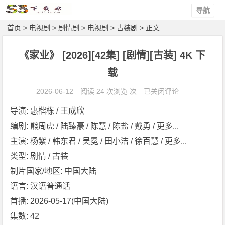
导航
首页
>
电视剧
>
剧情剧
>
电视剧
>
古装剧
> 正文
《家业》 [2026][42集] [剧情][古装] 4K 下
载
《家
2026-06-12
阅读 24 次浏览 次
已关闭评论
业》
导演: 惠楷栋 / 王成欣
[2
编剧: 熊周虎 / 陆臻豪 / 陈慧 / 陈盐 / 戴勇 / 更多...
0
主演: 杨紫 / 韩东君 / 吴冕 / 田小洁 / 徐百慧 / 更多...
2
6]
类型: 剧情 / 古装
[4
制片国家/地区: 中国大陆
2
语言: 汉语普通话
集]
首播: 2026-05-17(中国大陆)
[剧
集数: 42
情]