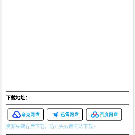
下载地址：
夸克网盘
迅雷网盘
百度网盘
资源先转存后下载，防止失效后无法下载~