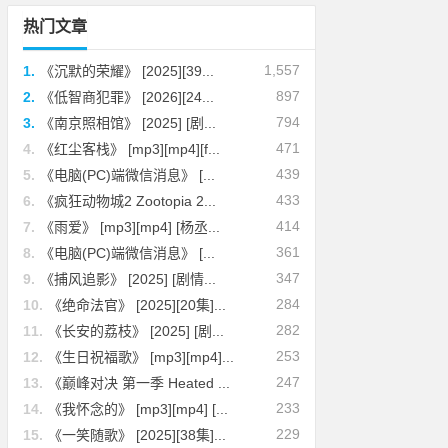
热门文章
1,557
1.
《沉默的荣耀》 [2025][39...
897
2.
《低智商犯罪》 [2026][24...
794
3.
《南京照相馆》 [2025] [剧...
471
4.
《红尘客栈》 [mp3][mp4][f...
439
5.
《电脑(PC)端微信消息》 [...
433
6.
《疯狂动物城2 Zootopia 2...
414
7.
《雨爱》 [mp3][mp4] [杨丞...
361
8.
《电脑(PC)端微信消息》 [...
347
9.
《捕风追影》 [2025] [剧情...
284
10.
《绝命法官》 [2025][20集]...
282
11.
《长安的荔枝》 [2025] [剧...
253
12.
《生日祝福歌》 [mp3][mp4]...
247
13.
《巅峰对决 第一季 Heated ...
233
14.
《我怀念的》 [mp3][mp4] [...
229
15.
《一笑随歌》 [2025][38集]...