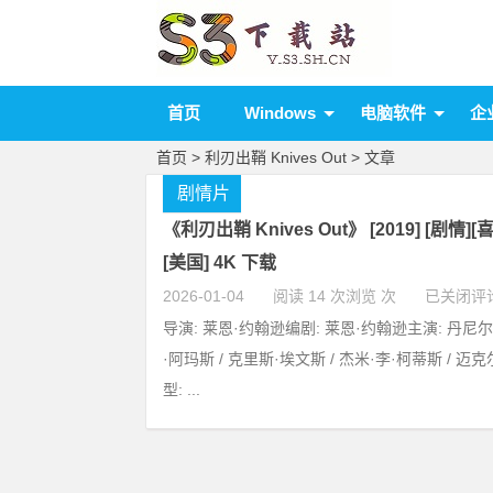
首页
Windows
电脑软件
企
首页
> 利刃出鞘 Knives Out > 文章
剧情片
《利刃出鞘 Knives Out》 [2019] [剧情][
[美国] 4K 下载
2026-01-04
阅读 14 次浏览 次
已关闭评
导演: 莱恩·约翰逊编剧: 莱恩·约翰逊主演: 丹尼尔·
·阿玛斯 / 克里斯·埃文斯 / 杰米·李·柯蒂斯 / 迈克尔
型: ...