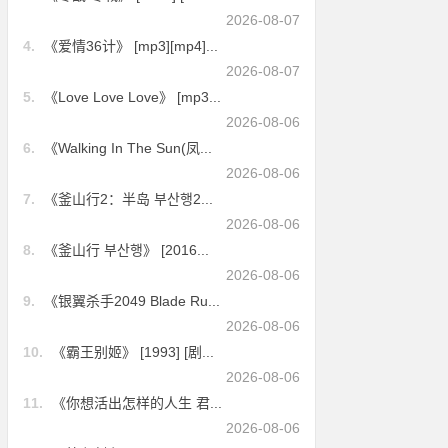
2026-08-07
4.
《爱情36计》 [mp3][mp4]...
2026-08-07
5.
《Love Love Love》 [mp3...
2026-08-06
6.
《Walking In The Sun(凤...
2026-08-06
7.
《釜山行2：半岛 부산행2...
2026-08-06
8.
《釜山行 부산행》 [2016...
2026-08-06
9.
《银翼杀手2049 Blade Ru...
2026-08-06
10.
《霸王别姬》 [1993] [剧...
2026-08-06
11.
《你想活出怎样的人生 君...
2026-08-06