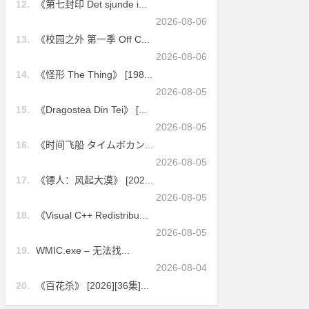
12.
《第七封印 Det sjunde i...
2026-08-06
13.
《校园之外 第一季 Off C...
2026-08-06
14.
《怪形 The Thing》 [198...
2026-08-05
15.
《Dragostea Din Tei》 [...
2026-08-05
16.
《时间飞船 タイムボカン...
2026-08-05
17.
《镖人：风起大漠》 [202...
2026-08-05
18.
《Visual C++ Redistribu...
2026-08-05
19.
WMIC.exe – 无法找...
2026-08-04
20.
《百花杀》 [2026][36集]...