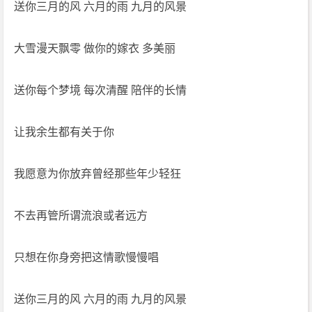
送你三月的风 六月的雨 九月的风景
大雪漫天飘零 做你的嫁衣 多美丽
送你每个梦境 每次清醒 陪伴的长情
让我余生都有关于你
我愿意为你放弃曾经那些年少轻狂
不去再管所谓流浪或者远方
只想在你身旁把这情歌慢慢唱
送你三月的风 六月的雨 九月的风景