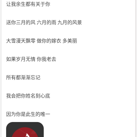
让我余生都有关于你
送你三月的风 六月的雨 九月的风景
大雪漫天飘零 做你的嫁衣 多美丽
如果岁月无情 你我老去
所有都渐渐忘记
我会把你姓名刻心底
因为你是此生的唯一