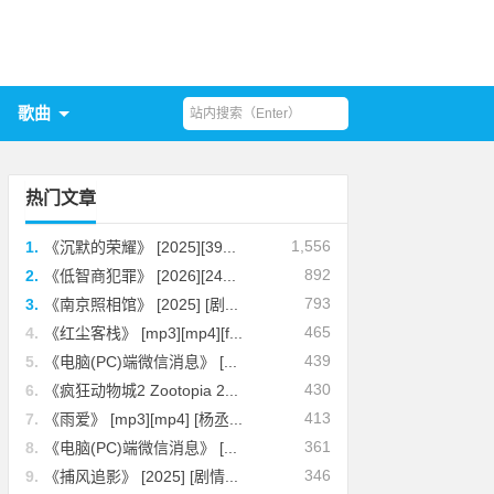
歌曲
热门文章
1,556
1.
《沉默的荣耀》 [2025][39...
892
2.
《低智商犯罪》 [2026][24...
793
3.
《南京照相馆》 [2025] [剧...
465
4.
《红尘客栈》 [mp3][mp4][f...
439
5.
《电脑(PC)端微信消息》 [...
430
6.
《疯狂动物城2 Zootopia 2...
413
7.
《雨爱》 [mp3][mp4] [杨丞...
361
8.
《电脑(PC)端微信消息》 [...
346
9.
《捕风追影》 [2025] [剧情...