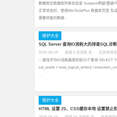
数据库在数据库列表状态是 Suspect/质疑/置疑/
正常状态时，使用WinToolsPlus 数据库页签 
需要修复的数据...
维护大全
SQL Server 查询IO消耗大的排查SQL诊
2025-05-19
阅读 8 次浏览 次
已关闭评论
-- 查找平均IO消耗最高的前10个查询 SELECT TOP 10
cal_reads + total_logical_writes) / execution_co
...
维护大全
HTML 设置 JS、CSS缓存本地 设置禁止
2025-05-16
阅读 16 次浏览 次
已关闭评