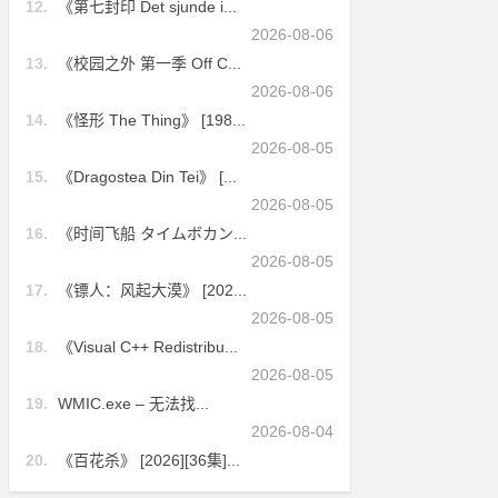
12.
《第七封印 Det sjunde i...
2026-08-06
13.
《校园之外 第一季 Off C...
2026-08-06
14.
《怪形 The Thing》 [198...
2026-08-05
15.
《Dragostea Din Tei》 [...
2026-08-05
16.
《时间飞船 タイムボカン...
2026-08-05
17.
《镖人：风起大漠》 [202...
2026-08-05
18.
《Visual C++ Redistribu...
2026-08-05
19.
WMIC.exe – 无法找...
2026-08-04
20.
《百花杀》 [2026][36集]...