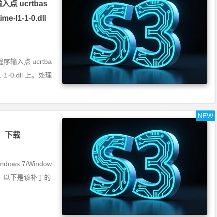
点 ucrtbas
e-l1-1-0.dll
序输入点 ucrtba
l1-1-0.dll 上。处理
NEW
》 下载
dows 7/Window
补丁，以下是该补丁的