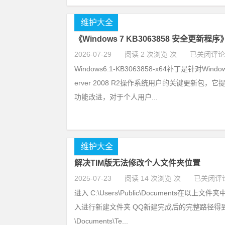
维护大全
《Windows 7 KB3063858 安全更新程序
2026-07-29
阅读 2 次浏览 次
已关闭评论
Windows6.1-KB3063858-x64补丁是针对Window
erver 2008 R2操作系统用户的关键更新包，
功能改进，对于个人用户...
维护大全
解决TIM版无法修改个人文件夹位置
2025-07-23
阅读 14 次浏览 次
已关闭评
进入 C:\Users\Public\Documents在以上文件夹
入进行新建文件夹 QQ新建完成后的完整路径得到 C:\U
\Documents\Te...