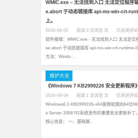
WMIC.exe – 无法找到入口 无法定位程序输入
e.abort 于动态链接库 api-ms-win-crt-runtim
上。
2026-08-05
阅读 0 次浏览 次
已关闭评论
软件报错：WMIC.exe - 无法找到入口 无法定位程
se.abort 于动态链接库 api-ms-win-crt-runtime-
方法：Windo...
维护大全
《Windows 7 KB2999226 安全更新程序
2026-08-04
阅读 1 次浏览 次
已关闭评论
Windows6.1-KB2999226-x64是微软面向64位Win
s Server 2008 R2系统发布的重要安全更新
核心信息： 一、基础属...