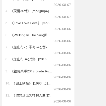
2026-08-07
4.
《爱情36计》 [mp3][mp4]...
2026-08-07
5.
《Love Love Love》 [mp3...
2026-08-06
6.
《Walking In The Sun(凤...
2026-08-06
7.
《釜山行2：半岛 부산행2...
2026-08-06
8.
《釜山行 부산행》 [2016...
2026-08-06
9.
《银翼杀手2049 Blade Ru...
2026-08-06
10.
《霸王别姬》 [1993] [剧...
2026-08-06
11.
《你想活出怎样的人生 君...
2026-08-06