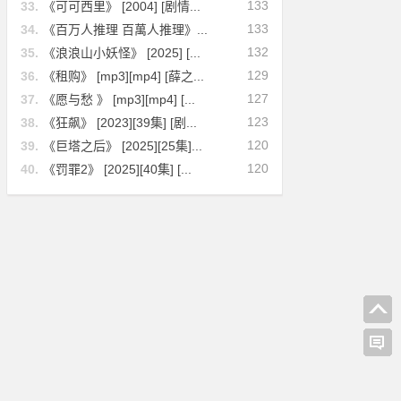
133
33.
《可可西里》 [2004] [剧情...
133
34.
《百万人推理 百萬人推理》...
132
35.
《浪浪山小妖怪》 [2025] [...
129
36.
《租购》 [mp3][mp4] [薛之...
127
37.
《愿与愁 》 [mp3][mp4] [...
123
38.
《狂飙》 [2023][39集] [剧...
120
39.
《巨塔之后》 [2025][25集]...
120
40.
《罚罪2》 [2025][40集] [...