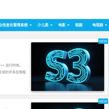
业信息化管理系统
少儿类
电影
短剧
电视剧
NEW
C 和 C++ 运行时库。
生成工具生成的许多应用程
NEW