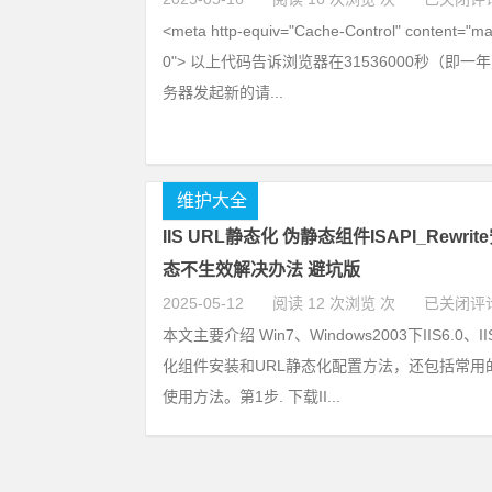
<meta http-equiv="Cache-Control" content="
0"> 以上代码告诉浏览器在31536000秒（即
务器发起新的请...
维护大全
IIS URL静态化 伪静态组件ISAPI_Rewri
态不生效解决办法 避坑版
2025-05-12
阅读 12 次浏览 次
已关闭评
本文主要介绍 Win7、Windows2003下IIS6.0、I
化组件安装和URL静态化配置方法，还包括常用
使用方法。第1步. 下载II...