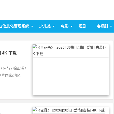
业信息化管理系统
少儿类
电影
短剧
电视剧
] 4K 下载
 何与 / 徐正溪 /
装制片国家/地区: