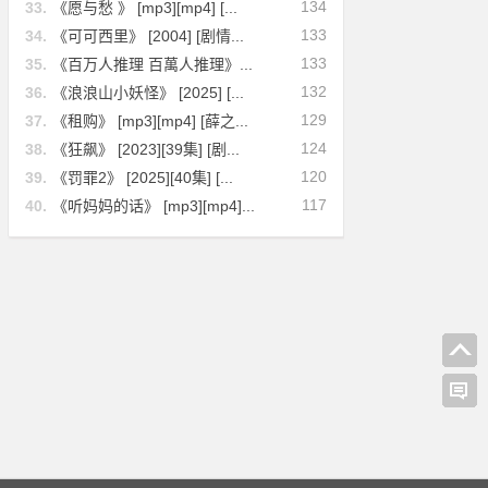
134
33.
《愿与愁 》 [mp3][mp4] [...
133
34.
《可可西里》 [2004] [剧情...
133
35.
《百万人推理 百萬人推理》...
132
36.
《浪浪山小妖怪》 [2025] [...
129
37.
《租购》 [mp3][mp4] [薛之...
124
38.
《狂飙》 [2023][39集] [剧...
120
39.
《罚罪2》 [2025][40集] [...
117
40.
《听妈妈的话》 [mp3][mp4]...