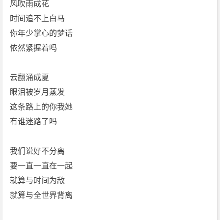
风吹雨成花
时间追不上白马
你年少掌心的梦话
依然紧握着吗
云翻涌成夏
眼泪被岁月蒸发
这条路上的你我她
有谁迷路了吗
我们说好不分离
要一直一直在一起
就算与时间为敌
就算与全世界背离