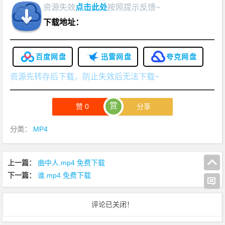
资源失效
点击此处
按照提示反馈~
下载地址：
百度网盘
迅雷网盘
夸克网盘
资源先转存后下载，防止失效后无法下载~
赏
赞
0
分享
分类：
.MP4
上一篇：
曲中人.mp4 免费下载
下一篇：
谁.mp4 免费下载
评论已关闭！