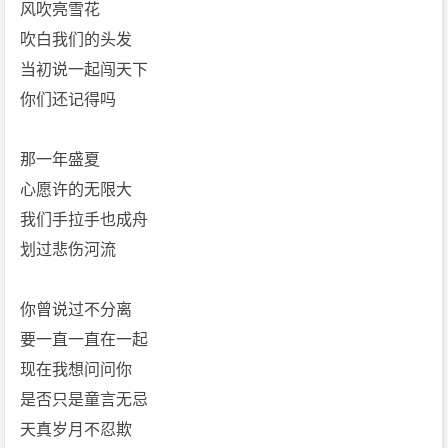
风吹亮雪花
吹白我们的头发
当初说一起闯天下
你们还记得吗
那一年盛夏
心愿许的无限大
我们手拉手也成舟
划过悲伤河流
你曾说过不分离
要一直一直在一起
现在我想问问你
是否只是童言无忌
天真岁月不忍欺