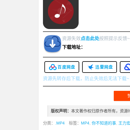
资源失效
点击此处
按照提示反馈~
下载地址：
百度网盘
迅雷网盘
资源先转存后下载，防止失效后无法下载~
版权声明：
本文著作权归原作者所有，资源
分类：
.MP4
标签：
MP4
,
你不知道的事
,
王力