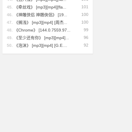
101
45.
《牵丝戏》 [mp3][mp4][fla...
100
46.
《神雕侠侣 神鵰俠侶》 [19...
100
47.
《搁浅》 [mp3][mp4] [周杰...
99
48.
《Chrome》 [144.0.7559.97...
96
49.
《至少还有你》 [mp3][mp4]...
92
50.
《泡沫》 [mp3][mp4] [G.E....