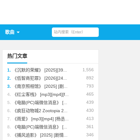
歌曲
热门文章
1,556
1.
《沉默的荣耀》 [2025][39...
892
2.
《低智商犯罪》 [2026][24...
793
3.
《南京照相馆》 [2025] [剧...
465
4.
《红尘客栈》 [mp3][mp4][f...
439
5.
《电脑(PC)端微信消息》 [...
430
6.
《疯狂动物城2 Zootopia 2...
413
7.
《雨爱》 [mp3][mp4] [杨丞...
361
8.
《电脑(PC)端微信消息》 [...
346
9.
《捕风追影》 [2025] [剧情...