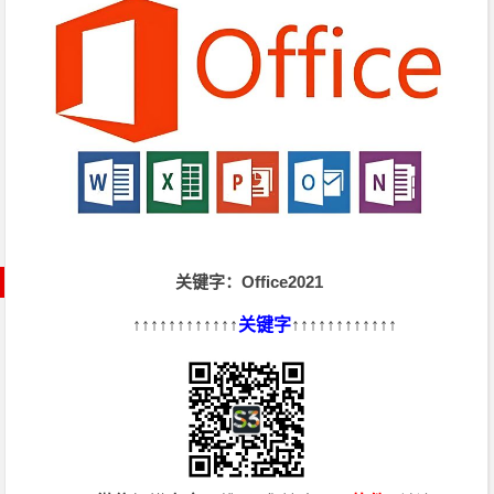
方
I
O
S
[简
体/
英
文/
繁
体]
关键字：Office2021
下
载
↑↑↑↑↑↑↑↑↑↑↑↑
关键字
↑↑↑↑↑↑↑↑↑↑↑↑