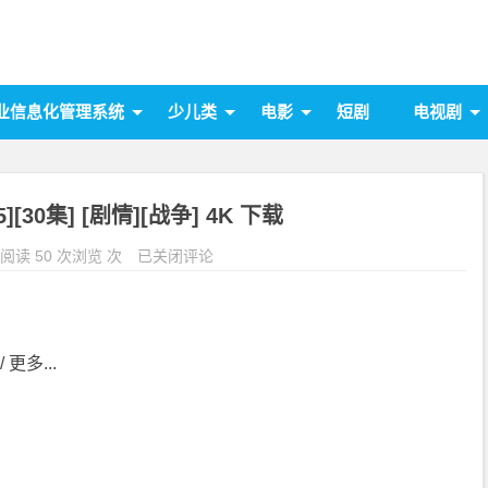
业信息化管理系统
少儿类
电影
短剧
电视剧
][30集] [剧情][战争] 4K 下载
阅读 50 次浏览 次
已关闭评论
 更多...