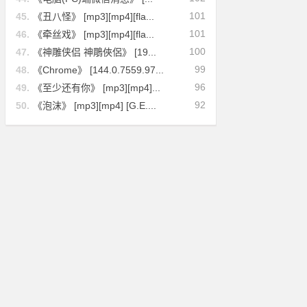
101
45.
《丑八怪》 [mp3][mp4][fla...
101
46.
《牵丝戏》 [mp3][mp4][fla...
100
47.
《神雕侠侣 神鵰俠侶》 [19...
99
48.
《Chrome》 [144.0.7559.97...
96
49.
《至少还有你》 [mp3][mp4]...
92
50.
《泡沫》 [mp3][mp4] [G.E....