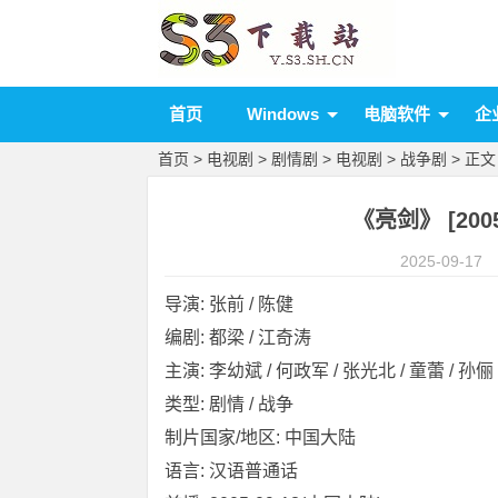
首页
Windows
电脑软件
企
首页
>
电视剧
>
剧情剧
>
电视剧
>
战争剧
> 正文
《亮剑》 [2005
2025-09-17
导演: 张前 / 陈健
编剧: 都梁 / 江奇涛
主演: 李幼斌 / 何政军 / 张光北 / 童蕾 / 孙俪 /
类型: 剧情 / 战争
制片国家/地区: 中国大陆
语言: 汉语普通话