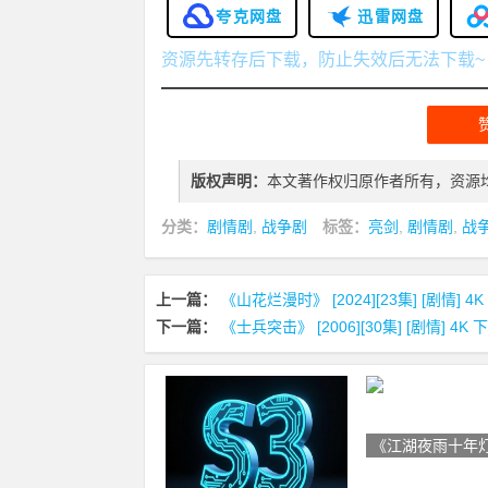
夸克网盘
迅雷网盘
资源先转存后下载，防止失效后无法下载~
版权声明：
本文著作权归原作者所有，资源
分类：
剧情剧
,
战争剧
标签：
亮剑
,
剧情剧
,
战
上一篇：
《山花烂漫时》 [2024][23集] [剧情] 4
下一篇：
《士兵突击》 [2006][30集] [剧情] 4K 
《江湖夜雨十年灯》 