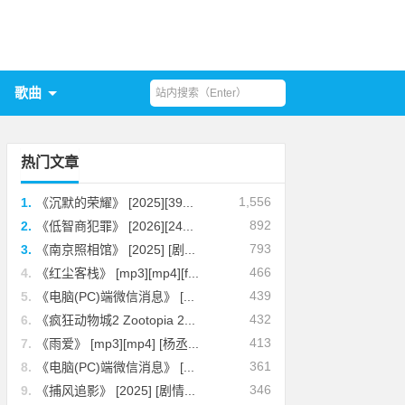
歌曲
热门文章
1,556
1.
《沉默的荣耀》 [2025][39...
892
2.
《低智商犯罪》 [2026][24...
793
3.
《南京照相馆》 [2025] [剧...
466
4.
《红尘客栈》 [mp3][mp4][f...
439
5.
《电脑(PC)端微信消息》 [...
432
6.
《疯狂动物城2 Zootopia 2...
413
7.
《雨爱》 [mp3][mp4] [杨丞...
361
8.
《电脑(PC)端微信消息》 [...
346
9.
《捕风追影》 [2025] [剧情...