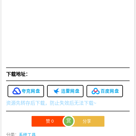
下载地址：
夸克网盘
迅雷网盘
百度网盘
资源先转存后下载，防止失效后无法下载~
赏
赞
0
分享
分类：
系统工具