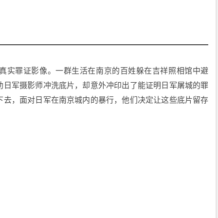
真实罪证影像。一群生活在南京的百姓躲在吉祥照相馆中避
助日军摄影师冲洗底片，却意外冲印出了能证明日军屠城的罪
下去，面对日军在南京城内的暴行，他们决定让这些底片留存