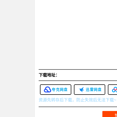
下载地址：
夸克网盘
迅雷网盘
资源先转存后下载，防止失效后无法下载~