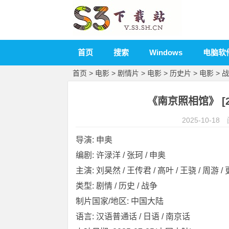
首页
搜索
Windows
电脑软
首页
>
电影
>
剧情片
>
电影
>
历史片
>
电影
>
战
《南京照相馆》 [20
2025-10-18
导演: 申奥
编剧: 许渌洋 / 张珂 / 申奥
主演: 刘昊然 / 王传君 / 高叶 / 王骁 / 周游 / 更
类型: 剧情 / 历史 / 战争
制片国家/地区: 中国大陆
语言: 汉语普通话 / 日语 / 南京话