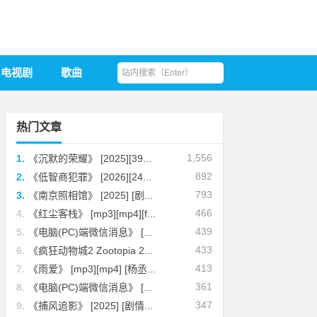
电视剧
歌曲
热门文章
1,556
1.
《沉默的荣耀》 [2025][39...
892
2.
《低智商犯罪》 [2026][24...
793
3.
《南京照相馆》 [2025] [剧...
466
4.
《红尘客栈》 [mp3][mp4][f...
439
5.
《电脑(PC)端微信消息》 [...
433
6.
《疯狂动物城2 Zootopia 2...
413
7.
《雨爱》 [mp3][mp4] [杨丞...
361
8.
《电脑(PC)端微信消息》 [...
347
9.
《捕风追影》 [2025] [剧情...