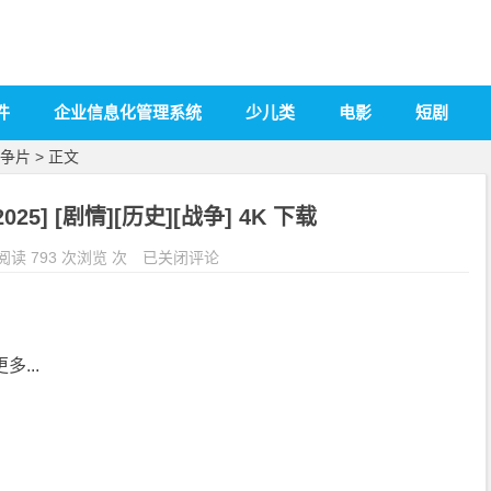
件
企业信息化管理系统
少儿类
电影
短剧
争片
> 正文
25] [剧情][历史][战争] 4K 下载
阅读 793 次浏览 次
已关闭评论
多...