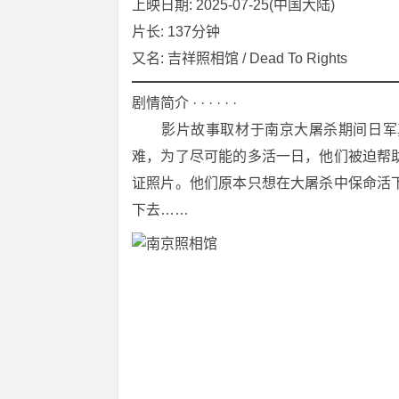
上映日期: 2025-07-25(中国大陆)
片长: 137分钟
又名: 吉祥照相馆 / Dead To Rights
剧情简介 · · · · · ·
　　影片故事取材于南京大屠杀期间日军
难，为了尽可能的多活一日，他们被迫帮
证照片。他们原本只想在大屠杀中保命活
下去……