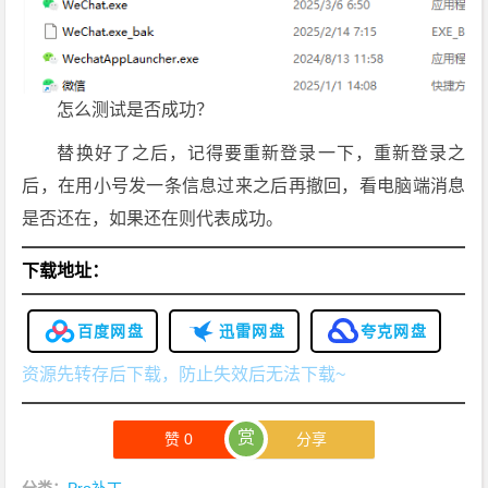
怎么测试是否成功？
替换好了之后，记得要重新登录一下，重新登录之
后，在用小号发一条信息过来之后再撤回，看电脑端消息
是否还在，如果还在则代表成功。
下载地址：
百度网盘
迅雷网盘
夸克网盘
资源先转存后下载，防止失效后无法下载~
赏
赞
0
分享
分类：
Pro补丁