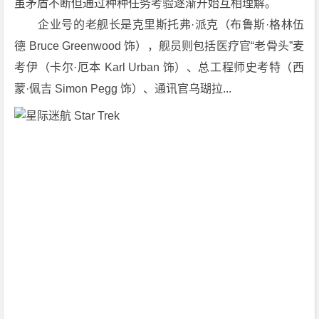
虽矛盾不断但通过种种任务考验逐渐开始互相理解。
　　企业号的老舰长是克里斯托弗·派克（布鲁斯·格林伍
德 Bruce Greenwood 饰），舰员则包括医疗官“老骨头”麦
考伊（卡尔·厄本 Karl Urban 饰）、总工程师史考特（西
蒙·佩吉 Simon Pegg 饰）、通讯官乌瑚拉...