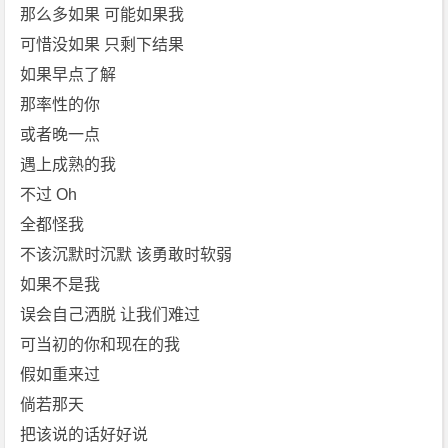
那么多如果 可能如果我
可惜没如果 只剩下结果
如果早点了解
那率性的你
或者晚一点
遇上成熟的我
不过 Oh
全都怪我
不该沉默时沉默 该勇敢时软弱
如果不是我
误会自己洒脱 让我们难过
可当初的你和现在的我
假如重来过
倘若那天
把该说的话好好说