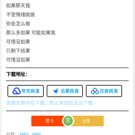
如果那天我
不受情绪挑拨
你会怎么做
那么多如果 可能如果我
可惜没如果
只剩下结果
可惜没如果
下载地址：
夸克网盘
迅雷网盘
百度网盘
资源先转存后下载，防止失效后无法下载~
赏
赞
0
分享
分类：
.MP3
,
.MP4