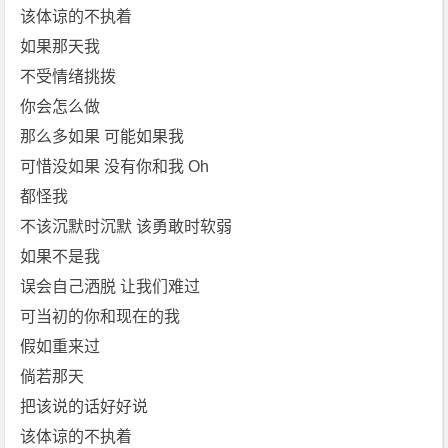
该体谅的不执着
如果那天我
不受情绪挑拨
你会怎么做
那么多如果 可能如果我
可惜没如果 没有你和我 Oh
都怪我
不该沉默时沉默 该勇敢时软弱
如果不是我
误会自己洒脱 让我们难过
可当初的你和现在的我
假如重来过
倘若那天
把该说的话好好说
该体谅的不执着