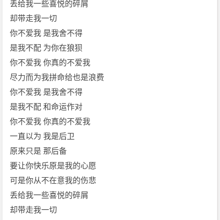
丢给我一些喜悦的碎屑
费
却带走我一切
下
你不爱我 是我舍不得
载
是我不配 为你在狼狈
你不爱我 你真的不爱我
尽力而为我拼命给也是浪费
你不爱我 是我舍不得
是我不配 和命运作对
你不爱我 你真的不爱我
一直以为 我是后卫
原来只是 那后备
要让你快乐原是我的心愿
可是你从不在意我的伤悲
丢给我一些喜悦的碎屑
却带走我一切