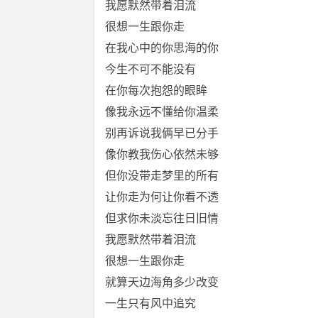
我愿默然带着泪流
很想一生跟你走
在我心中的你思海的你
今生不可不能没有
在你每次抱怨的眼眸
像我永远不懂给你温柔
别再诉说我俩早已分手
像你教我伤心依然未够
但你没带走梦里的所有
让你走为何让你看不透
但求你未淡忘往日旧情
我愿默然带着泪流
很想一生跟你走
就算天边海角多少改变
一生只有风中追究