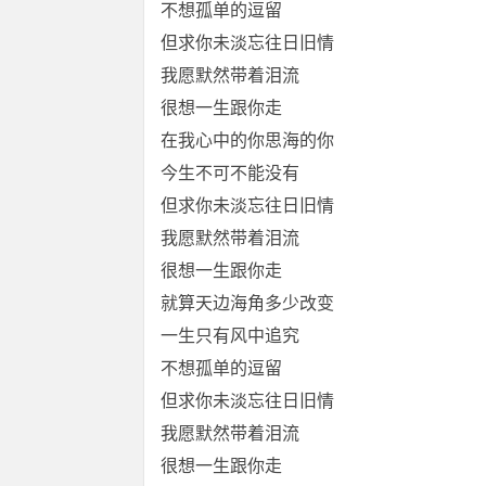
不想孤单的逗留
但求你未淡忘往日旧情
我愿默然带着泪流
很想一生跟你走
在我心中的你思海的你
今生不可不能没有
但求你未淡忘往日旧情
我愿默然带着泪流
很想一生跟你走
就算天边海角多少改变
一生只有风中追究
不想孤单的逗留
但求你未淡忘往日旧情
我愿默然带着泪流
很想一生跟你走