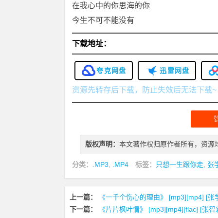
在我心中的你思海的你
今生不可不能没有
下载地址：
夸克网盘
迅雷网盘
资源先转存后下载，防止失效后无法下载~
版权声明：
本文著作权归原作者所有，资源
分类：
.MP3
,
.MP4
标签：
只想一生跟你走
,
张
上一篇：
《一千个伤心的理由》 [mp3][mp4] [
下一篇：
《片片枫叶情》 [mp3][mp4][flac] [张智