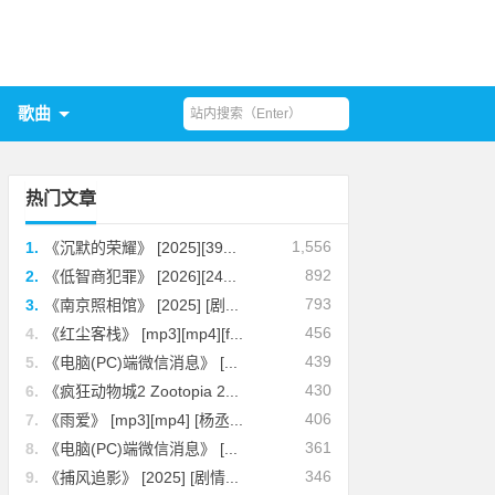
歌曲
热门文章
1,556
1.
《沉默的荣耀》 [2025][39...
892
2.
《低智商犯罪》 [2026][24...
793
3.
《南京照相馆》 [2025] [剧...
456
4.
《红尘客栈》 [mp3][mp4][f...
439
5.
《电脑(PC)端微信消息》 [...
430
6.
《疯狂动物城2 Zootopia 2...
406
7.
《雨爱》 [mp3][mp4] [杨丞...
361
8.
《电脑(PC)端微信消息》 [...
346
9.
《捕风追影》 [2025] [剧情...