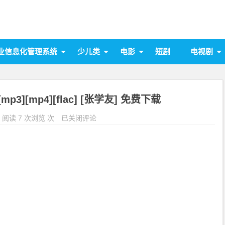
业信息化管理系统
少儿类
电影
短剧
电视剧
3][mp4][flac] [张学友] 免费下载
阅读 7 次浏览 次
已关闭评论