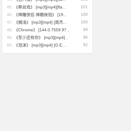
101
45.
《牵丝戏》 [mp3][mp4][fla...
100
46.
《神雕侠侣 神鵰俠侶》 [19...
100
47.
《搁浅》 [mp3][mp4] [周杰...
99
48.
《Chrome》 [144.0.7559.97...
96
49.
《至少还有你》 [mp3][mp4]...
92
50.
《泡沫》 [mp3][mp4] [G.E....