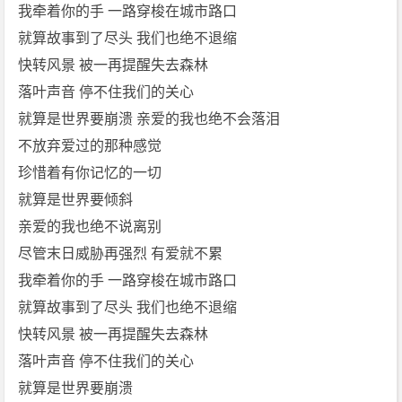
[f
我牵着你的手 一路穿梭在城市路口
l
就算故事到了尽头 我们也绝不退缩
a
快转风景 被一再提醒失去森林
c]
落叶声音 停不住我们的关心
[周
就算是世界要崩溃 亲爱的我也绝不会落泪
杰
伦]
不放弃爱过的那种感觉
免
珍惜着有你记忆的一切
费
就算是世界要倾斜
下
亲爱的我也绝不说离别
载
尽管末日威胁再强烈 有爱就不累
我牵着你的手 一路穿梭在城市路口
就算故事到了尽头 我们也绝不退缩
快转风景 被一再提醒失去森林
落叶声音 停不住我们的关心
就算是世界要崩溃