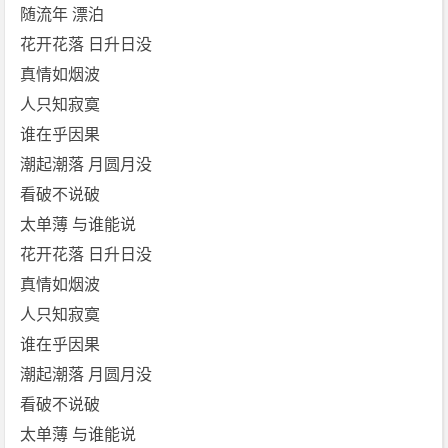
随流年 漂泊
花开花落 日升日没
真情如烟波
人只知寂寞
谁在乎因果
潮起潮落 月圆月没
看破不说破
太单薄 与谁能说
花开花落 日升日没
真情如烟波
人只知寂寞
谁在乎因果
潮起潮落 月圆月没
看破不说破
太单薄 与谁能说