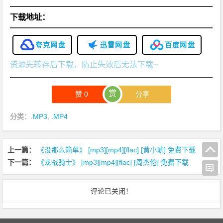
下载地址：
夸克网盘
迅雷网盘
百度网盘
资源先转存后下载，防止失效后无法下载~
赏
赞
0
分享
分类：
.MP3
,
.MP4
上一篇：
《没那么简单》 [mp3][mp4][flac] [黄小琥] 免费下载
下一篇：
《龙战骑士》 [mp3][mp4][flac] [周杰伦] 免费下载
评论已关闭！