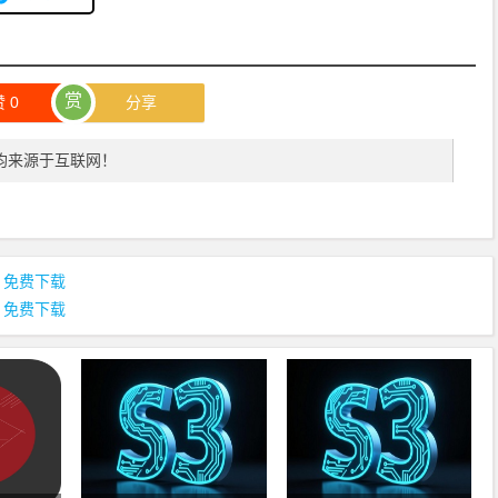
赏
赞
0
分享
均来源于互联网！
郎] 免费下载
伦] 免费下载