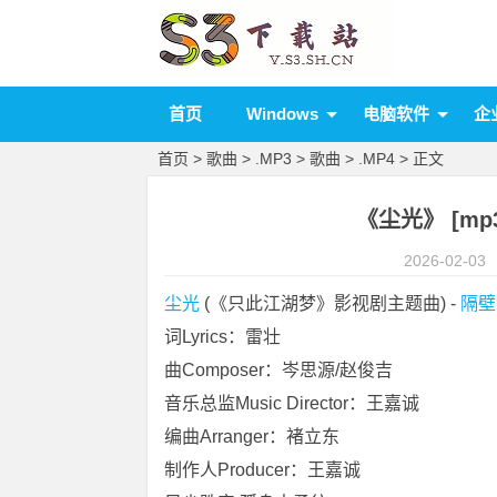
首页
Windows
电脑软件
企
首页
>
歌曲
>
.MP3
>
歌曲
>
.MP4
> 正文
《尘光》 [mp
2026-02-03
尘光
 (《只此江湖梦》影视剧主题曲) - 
隔壁
词Lyrics：雷壮
曲Composer：岑思源/赵俊吉
音乐总监Music Director：王嘉诚
编曲Arranger：褚立东
制作人Producer：王嘉诚