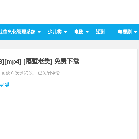
业信息化管理系统
少儿类
电影
短剧
电视剧
3][mp4] [隔壁老樊] 免费下载
阅读 6 次浏览 次
已关闭评论
老樊