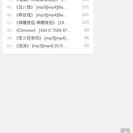
101
45.
《丑八怪》 [mp3][mp4][fla...
101
46.
《牵丝戏》 [mp3][mp4][fla...
100
47.
《神雕侠侣 神鵰俠侶》 [19...
99
48.
《Chrome》 [144.0.7559.97...
96
49.
《至少还有你》 [mp3][mp4]...
92
50.
《泡沫》 [mp3][mp4] [G.E....