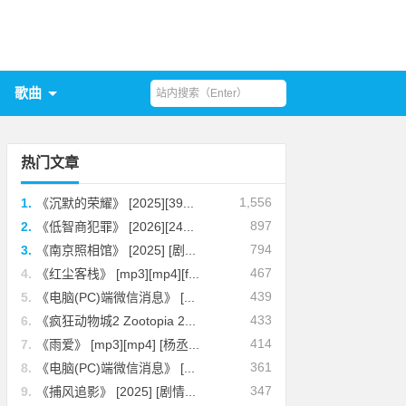
歌曲
热门文章
1,556
1.
《沉默的荣耀》 [2025][39...
897
2.
《低智商犯罪》 [2026][24...
794
3.
《南京照相馆》 [2025] [剧...
467
4.
《红尘客栈》 [mp3][mp4][f...
439
5.
《电脑(PC)端微信消息》 [...
433
6.
《疯狂动物城2 Zootopia 2...
414
7.
《雨爱》 [mp3][mp4] [杨丞...
361
8.
《电脑(PC)端微信消息》 [...
347
9.
《捕风追影》 [2025] [剧情...