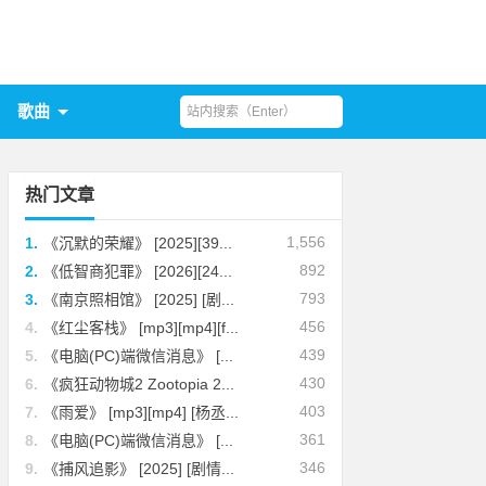
歌曲
热门文章
1,556
1.
《沉默的荣耀》 [2025][39...
892
2.
《低智商犯罪》 [2026][24...
793
3.
《南京照相馆》 [2025] [剧...
456
4.
《红尘客栈》 [mp3][mp4][f...
439
5.
《电脑(PC)端微信消息》 [...
430
6.
《疯狂动物城2 Zootopia 2...
403
7.
《雨爱》 [mp3][mp4] [杨丞...
361
8.
《电脑(PC)端微信消息》 [...
346
9.
《捕风追影》 [2025] [剧情...