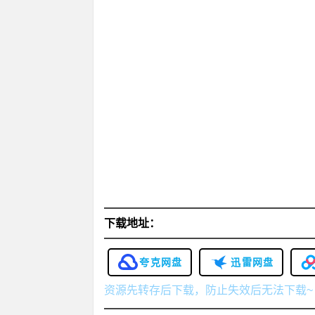
下载地址：
夸克网盘
迅雷网盘
资源先转存后下载，防止失效后无法下载~