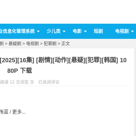
业信息化管理系统
少儿类
电影
短剧
电视剧
剧
>
悬疑剧
>
电视剧
>
犯罪剧
> 正文
25][16集] [剧情][动作][悬疑][犯罪][韩国] 10
80P 下载
阅读 12 次浏览 次
已关闭评论
蓝 / 更多...