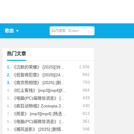
歌曲
热门文章
1,556
1.
《沉默的荣耀》 [2025][39...
892
2.
《低智商犯罪》 [2026][24...
793
3.
《南京照相馆》 [2025] [剧...
464
4.
《红尘客栈》 [mp3][mp4][f...
439
5.
《电脑(PC)端微信消息》 [...
430
6.
《疯狂动物城2 Zootopia 2...
413
7.
《雨爱》 [mp3][mp4] [杨丞...
361
8.
《电脑(PC)端微信消息》 [...
346
9.
《捕风追影》 [2025] [剧情...