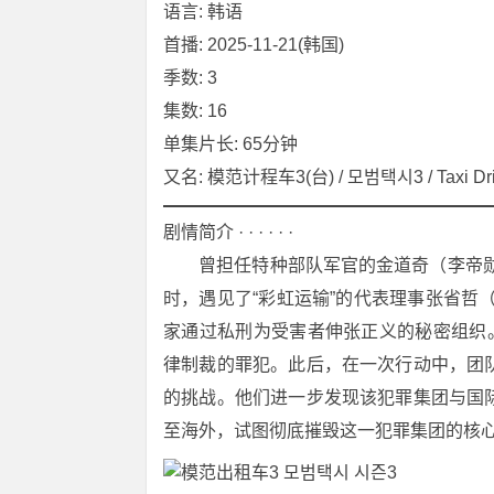
语言: 韩语
首播: 2025-11-21(韩国)
季数: 3
集数: 16
单集片长: 65分钟
又名: 模范计程车3(台) / 모범택시3 / Taxi Driv
剧情简介 · · · · · ·
　　曾担任特种部队军官的金道奇（李帝
时，遇见了“彩虹运输”的代表理事张省哲
家通过私刑为受害者伸张正义的秘密组织
律制裁的罪犯。此后，在一次行动中，团
的挑战。他们进一步发现该犯罪集团与国
至海外，试图彻底摧毁这一犯罪集团的核