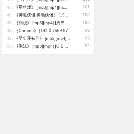
101
45.
《牵丝戏》 [mp3][mp4][fla...
100
46.
《神雕侠侣 神鵰俠侶》 [19...
100
47.
《搁浅》 [mp3][mp4] [周杰...
99
48.
《Chrome》 [144.0.7559.97...
96
49.
《至少还有你》 [mp3][mp4]...
92
50.
《泡沫》 [mp3][mp4] [G.E....