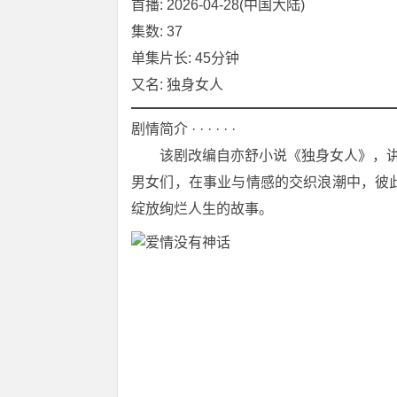
首播: 2026-04-28(中国大陆)
集数: 37
单集片长: 45分钟
又名: 独身女人
剧情简介 · · · · · ·
　　该剧改编自亦舒小说《独身女人》，讲
男女们，在事业与情感的交织浪潮中，彼
绽放绚烂人生的故事。