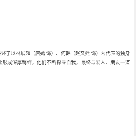
述了以林展翘（唐嫣 饰）、何韩（赵又廷 饰）为代表的独身
此形成深厚羁绊，他们不断探寻自我，最终与爱人、朋友一道