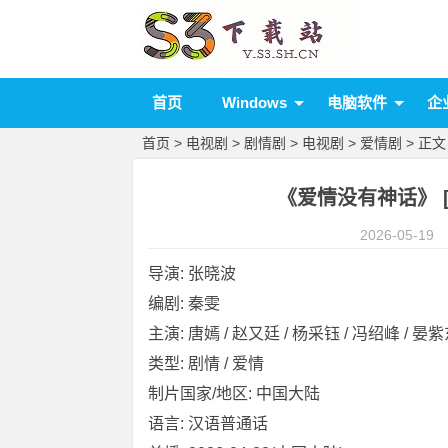
首页
Windows
电脑软件
企
首页
>
电视剧
>
剧情剧
>
电视剧
>
爱情剧
> 正文
《爱情没有神话》 [20
2026-05-19
导演: 张晓波
编剧: 秦雯
主演: 唐嫣 / 赵又廷 / 杨采钰 / 冯绍峰 / 晏紫东
类型: 剧情 / 爱情
制片国家/地区: 中国大陆
语言: 汉语普通话