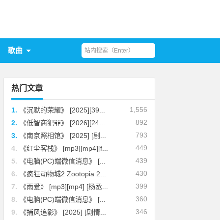
歌曲
热门文章
1,556
1.
《沉默的荣耀》 [2025][39...
892
2.
《低智商犯罪》 [2026][24...
793
3.
《南京照相馆》 [2025] [剧...
449
4.
《红尘客栈》 [mp3][mp4][f...
439
5.
《电脑(PC)端微信消息》 [...
430
6.
《疯狂动物城2 Zootopia 2...
399
7.
《雨爱》 [mp3][mp4] [杨丞...
360
8.
《电脑(PC)端微信消息》 [...
346
9.
《捕风追影》 [2025] [剧情...