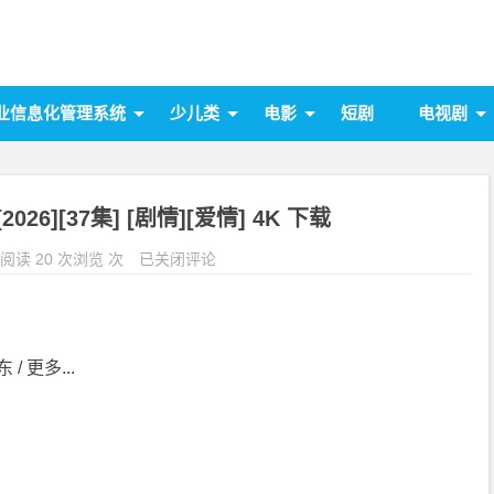
业信息化管理系统
少儿类
电影
短剧
电视剧
26][37集] [剧情][爱情] 4K 下载
阅读 20 次浏览 次
已关闭评论
 / 更多...