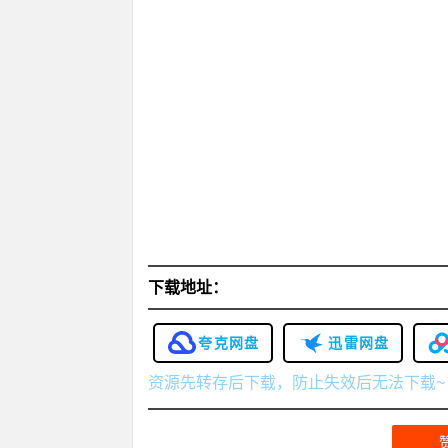
下载地址：
夸克网盘
迅雷网盘
资源先转存后下载，防止失效后无法下载~