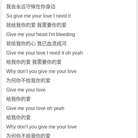
我会永远守候在你身边
s]
免
So give me your love I need it
费
就给我你的爱 我需要你的爱
下
Give me your heart I'm bleeding
载
就给我你的心 我已血流成河
Give me your love I need it oh yeah
给我你的爱 我需要你的爱
Why don't you give me your love
为何你不给我你的爱
Give me your love
给我你的爱
Give me your love oh yeah
给我你的爱
Why don't you give me your love
为何你不给我你的爱