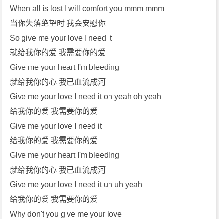
When all is lost I will comfort you mmm mmm
L
o
当你失落绝望时 我会安慰你
v
So give me your love I need it
e》
就给我你的爱 我需要你的爱
[m
Give me your heart I'm bleeding
p
就给我你的心 我已血流成河
3]
[m
Give me your love I need it oh yeah oh yeah
p
给我你的爱 我需要你的爱
4]
Give me your love I need it
[S
给我你的爱 我需要你的爱
i
Give me your heart I'm bleeding
g
a
就给我你的心 我已血流成河
l
Give me your love I need it uh uh yeah
a]
给我你的爱 我需要你的爱
[J
Why don't you give me your love
o