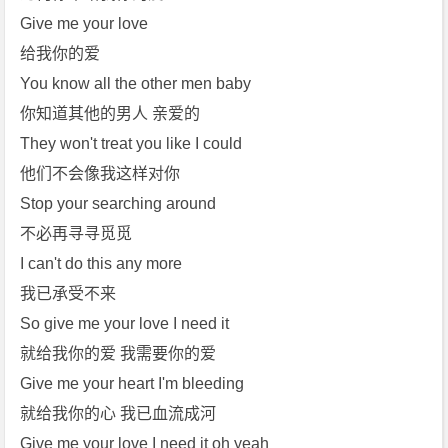
Give me your love
给我你的爱
You know all the other men baby
你知道其他的男人 亲爱的
They won't treat you like I could
他们不会像我这样对你
Stop your searching around
不必再寻寻觅觅
I can't do this any more
我已承受不来
So give me your love I need it
就给我你的爱 我需要你的爱
Give me your heart I'm bleeding
就给我你的心 我已血流成河
Give me your love I need it oh yeah