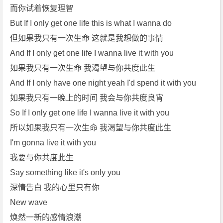
而你试着恢复理智
But If I only get one life this is what I wanna do
但如果我只有一次生命 这就是我想做的事情
And If I only get one life I wanna live it with you
如果我只有一次生命 我渴望与你共度此生
And If I only have one night yeah I'd spend it with you
如果我只有一晚上的时间 我会与你共度良宵
So If I only get one life I wanna live it with you
所以如果我只有一次生命 我渴望与你共度此生
I'm gonna live it with you
我要与你共度此生
Say something like it's only you
深情告白 我的心里只有你
New wave
焕然一新的感情浪潮