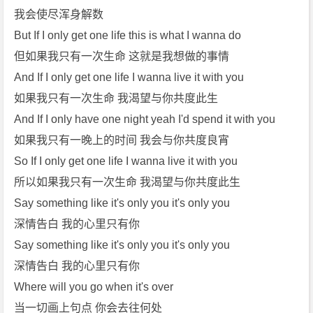
我会使尽浑身解数
But If I only get one life this is what I wanna do
但如果我只有一次生命 这就是我想做的事情
And If I only get one life I wanna live it with you
如果我只有一次生命 我渴望与你共度此生
And If I only have one night yeah I'd spend it with you
如果我只有一晚上的时间 我会与你共度良宵
So If I only get one life I wanna live it with you
所以如果我只有一次生命 我渴望与你共度此生
Say something like it's only you it's only you
深情告白 我的心里只有你
Say something like it's only you it's only you
深情告白 我的心里只有你
Where will you go when it's over
当一切画上句点 你会去往何处