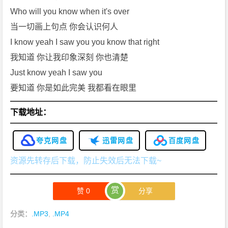
Who will you know when it's over
当一切画上句点 你会认识何人
I know yeah I saw you you know that right
我知道 你让我印象深刻 你也清楚
Just know yeah I saw you
要知道 你是如此完美 我都看在眼里
下载地址：
夸克网盘
迅雷网盘
百度网盘
资源先转存后下载，防止失效后无法下载~
赏
赞
0
分享
分类：
.MP3
,
.MP4