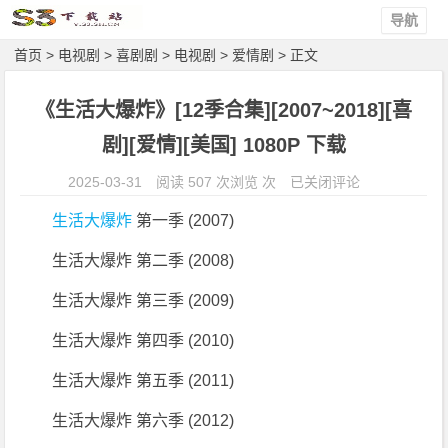
导航
首页
>
电视剧
>
喜剧剧
>
电视剧
>
爱情剧
> 正文
《生活大爆炸》[12季合集][2007~2018][喜
剧][爱情][美国] 1080P 下载
《生
2025-03-31
阅读 507 次浏览 次
已关闭评论
活
生活大爆炸
第一季 (2007)
大
爆
生活大爆炸 第二季 (2008)
炸》
生活大爆炸 第三季 (2009)
[1
2
生活大爆炸 第四季 (2010)
季
生活大爆炸 第五季 (2011)
合
集]
生活大爆炸 第六季 (2012)
[2