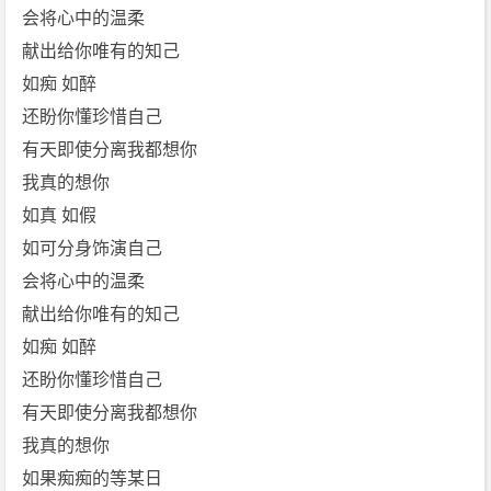
会将心中的温柔
献出给你唯有的知己
如痴 如醉
还盼你懂珍惜自己
有天即使分离我都想你
我真的想你
如真 如假
如可分身饰演自己
会将心中的温柔
献出给你唯有的知己
如痴 如醉
还盼你懂珍惜自己
有天即使分离我都想你
我真的想你
如果痴痴的等某日