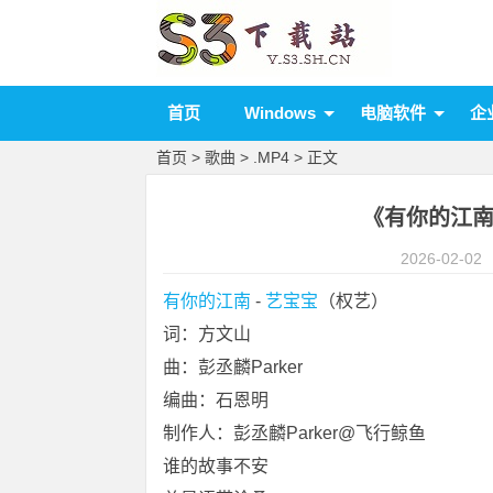
首页
Windows
电脑软件
企
首页
>
歌曲
>
.MP4
> 正文
《有你的江南》
2026-02-02
有你的江南
 - 
艺宝宝
（权艺）
词：方文山
曲：彭丞麟Parker
编曲：石恩明
制作人：彭丞麟Parker@飞行鲸鱼
谁的故事不安