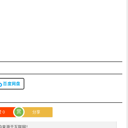
百度网盘
赏
赞
0
分享
均来源于互联网！