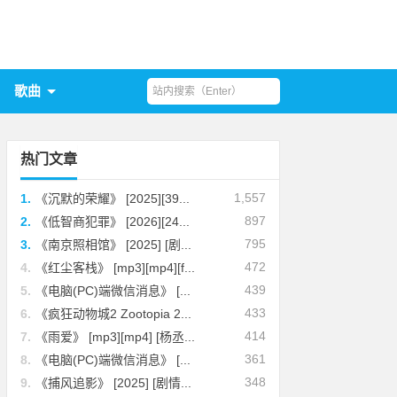
歌曲
热门文章
1,557
1.
《沉默的荣耀》 [2025][39...
897
2.
《低智商犯罪》 [2026][24...
795
3.
《南京照相馆》 [2025] [剧...
472
4.
《红尘客栈》 [mp3][mp4][f...
439
5.
《电脑(PC)端微信消息》 [...
433
6.
《疯狂动物城2 Zootopia 2...
414
7.
《雨爱》 [mp3][mp4] [杨丞...
361
8.
《电脑(PC)端微信消息》 [...
348
9.
《捕风追影》 [2025] [剧情...