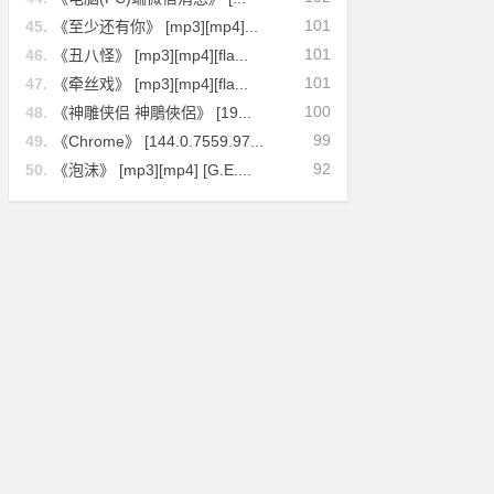
101
45.
《至少还有你》 [mp3][mp4]...
101
46.
《丑八怪》 [mp3][mp4][fla...
101
47.
《牵丝戏》 [mp3][mp4][fla...
100
48.
《神雕侠侣 神鵰俠侶》 [19...
99
49.
《Chrome》 [144.0.7559.97...
92
50.
《泡沫》 [mp3][mp4] [G.E....