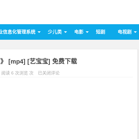
业信息化管理系统
少儿类
电影
短剧
电视剧
 [mp4] [艺宝宝] 免费下载
阅读 6 次浏览 次
已关闭评论