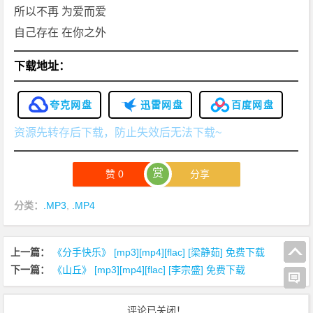
所以不再 为爱而爱
自己存在 在你之外
下载地址：
夸克网盘
迅雷网盘
百度网盘
资源先转存后下载，防止失效后无法下载~
赏
赞
0
分享
分类：
.MP3
,
.MP4
上一篇：
《分手快乐》 [mp3][mp4][flac] [梁静茹] 免费下载
下一篇：
《山丘》 [mp3][mp4][flac] [李宗盛] 免费下载
评论已关闭！