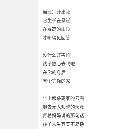
当离别开出花
它生长在悬崖
在最高的山顶
才听得见回答
没什么好害怕
孩子放心去飞吧
在你的身后
有个等你的家
坐上那朵离家的云霞
飘去无人知晓的天涯
背着妈妈说的那句话
孩子人生其实不复杂