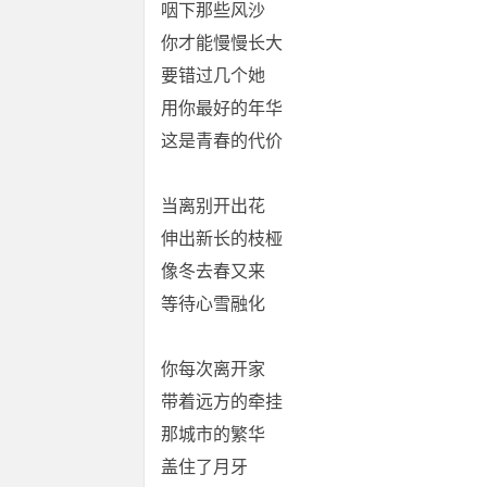
咽下那些风沙
你才能慢慢长大
要错过几个她
用你最好的年华
这是青春的代价
当离别开出花
伸出新长的枝桠
像冬去春又来
等待心雪融化
你每次离开家
带着远方的牵挂
那城市的繁华
盖住了月牙