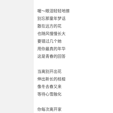
喔～眼泪轻轻地擦
别忘那童年梦话
散在远方的花
也随风慢慢长大
要错过几个她
用你最真的年华
这是青春的回答
当离别开出花
伸出新长的枝桠
像冬去春又来
等待心雪融化
你每次离开家