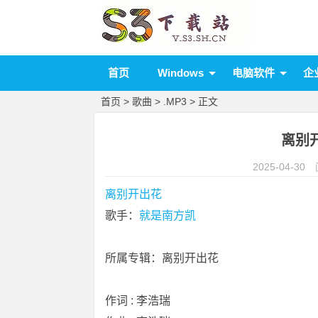
首页
Windows
电脑软件
企
首页
>
歌曲
>
.MP3
> 正文
离别开
2025-04-30
离别开出花
歌手：
就是南方凯
所属专辑：离别开出花
作词 : 李浩瑞