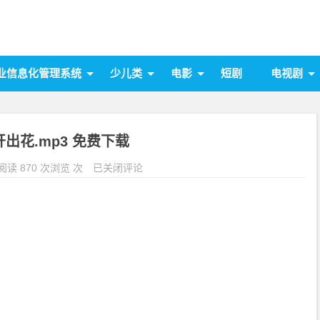
业信息化管理系统
少儿类
电影
短剧
电视剧
出花.mp3 免费下载
阅读 870 次浏览 次
已关闭评论