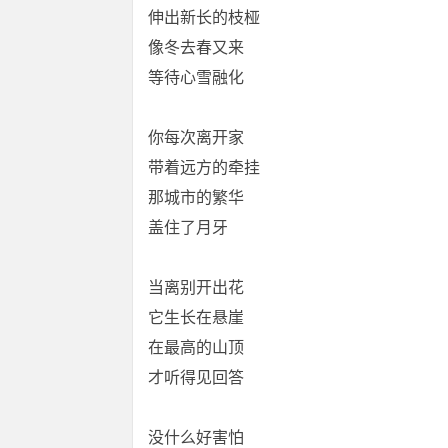
伸出新长的枝桠
像冬去春又来
等待心雪融化
你每次离开家
带着远方的牵挂
那城市的繁华
盖住了月牙
当离别开出花
它生长在悬崖
在最高的山顶
才听得见回答
没什么好害怕