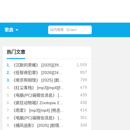
歌曲
热门文章
1,559
1.
《沉默的荣耀》 [2025][39...
897
2.
《低智商犯罪》 [2026][24...
799
3.
《南京照相馆》 [2025] [剧...
479
4.
《红尘客栈》 [mp3][mp4][f...
439
5.
《电脑(PC)端微信消息》 [...
436
6.
《疯狂动物城2 Zootopia 2...
414
7.
《雨爱》 [mp3][mp4] [杨丞...
361
8.
《电脑(PC)端微信消息》 [...
349
9.
《捕风追影》 [2025] [剧情...