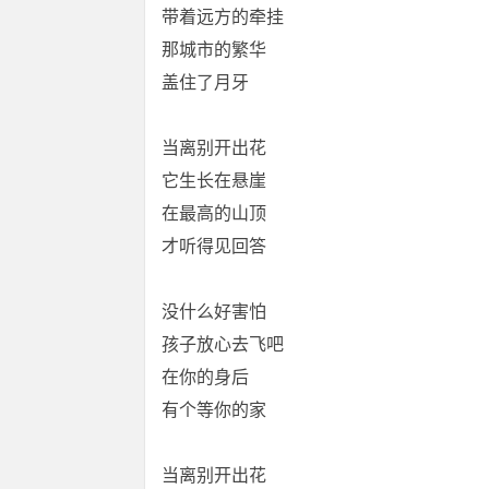
带着远方的牵挂
那城市的繁华
盖住了月牙
当离别开出花
它生长在悬崖
在最高的山顶
才听得见回答
没什么好害怕
孩子放心去飞吧
在你的身后
有个等你的家
当离别开出花