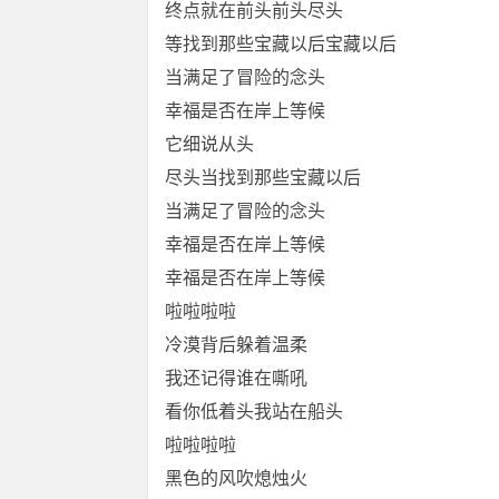
终点就在前头前头尽头
等找到那些宝藏以后宝藏以后
当满足了冒险的念头
幸福是否在岸上等候
它细说从头
尽头当找到那些宝藏以后
当满足了冒险的念头
幸福是否在岸上等候
幸福是否在岸上等候
啦啦啦啦
冷漠背后躲着温柔
我还记得谁在嘶吼
看你低着头我站在船头
啦啦啦啦
黑色的风吹熄烛火