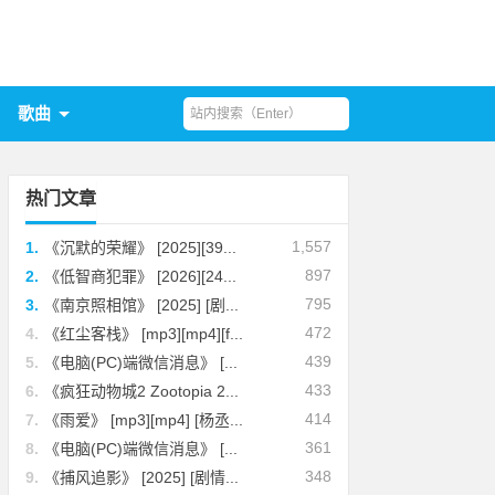
歌曲
热门文章
1,557
1.
《沉默的荣耀》 [2025][39...
897
2.
《低智商犯罪》 [2026][24...
795
3.
《南京照相馆》 [2025] [剧...
472
4.
《红尘客栈》 [mp3][mp4][f...
439
5.
《电脑(PC)端微信消息》 [...
433
6.
《疯狂动物城2 Zootopia 2...
414
7.
《雨爱》 [mp3][mp4] [杨丞...
361
8.
《电脑(PC)端微信消息》 [...
348
9.
《捕风追影》 [2025] [剧情...