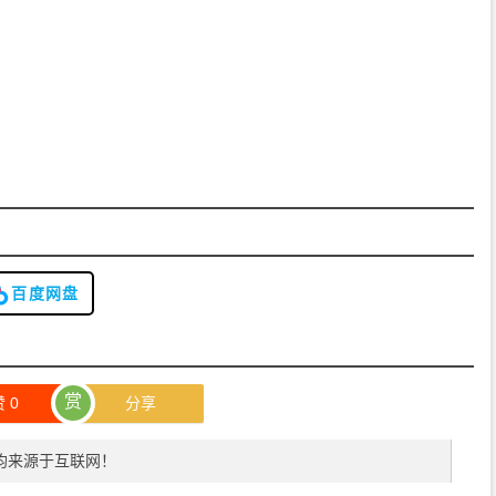
百度网盘
赏
赞
0
分享
均来源于互联网！