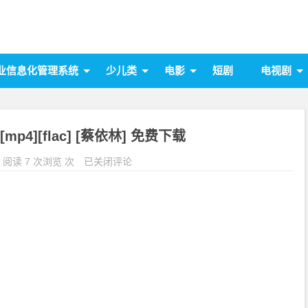
业信息化管理系统
少儿类
电影
短剧
电视剧
mp4][flac] [蔡依林] 免费下载
阅读 7 次浏览 次
已关闭评论