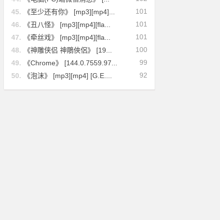
101
45.
《至少还有你》 [mp3][mp4]...
101
46.
《丑八怪》 [mp3][mp4][fla...
101
47.
《牵丝戏》 [mp3][mp4][fla...
100
48.
《神雕侠侣 神鵰俠侶》 [19...
99
49.
《Chrome》 [144.0.7559.97...
92
50.
《泡沫》 [mp3][mp4] [G.E....