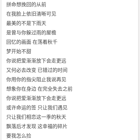
拼命想挽回的从前
在我脸上依旧清晰可见
最美的不是下雨天
是曾与你躲过雨的屋檐
回忆的画面 在荡着秋千
梦开始不甜
你说把爱渐渐放下会走更远
又何必去改变 已错过的时间
你用你的指尖阻止我说再见
想象你在身边 在完全失去之前
你说把爱渐渐放下会走更远
或许命运的签 只让我们遇见
只让我们相恋这一季的秋天
飘落后才发现 这幸福的碎片
要我怎么捡