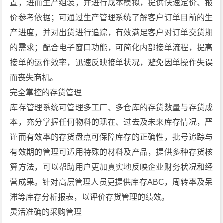
置，进而生产组装，并进行成本模拟，提供快速定价、报
价参考依据；可通过生产管理系统了解客户订单目前的生
产进度，并对出货进行追踪，有效满足客户对订单交货期
的需求；配合电子窗口功能，可简化内部接单流程，提高
接单的运作效率，迅速反映接单状况，避免因单操作失误
而丧失商机。
完全掌控的存货管理
库存管理系统可管理多工厂、多仓库的存货数量与存货成
本，充分掌握任何物料的现在、过去及未来库存情况，严
谨而有效率的存货盘点可保障库存的正确性，批号追踪与
有效期的管理可适用特殊的材料及产品，提供多种存货核
算方法，可以帮助用户更加真实地反映企业财务状况和经
营成果。针对高层管理人员更提供库存ABC，周转率及呆
滞等库存分析报表，以评价存货管理的绩效。
灵活准确的采购管理