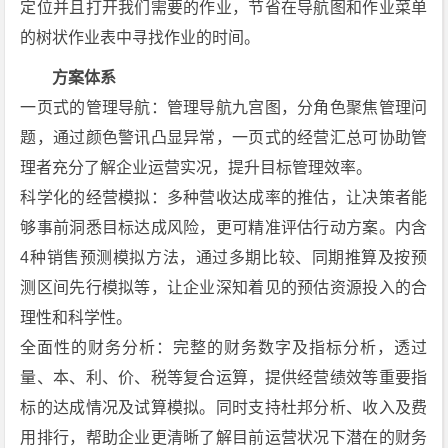
定位并且打开我们需要的作业，节省在导航图和作业菜单
的树状作业表中寻找作业的时间。
方案体系
一页式的管理导航：管理导航九宫图，分角色聚焦管理问
题，通过颜色警讯凸显异常，一页式的经营汇总可协助管
理者充分了解企业运营实况，提升目标管理效率。
科学化的经营模拟：多种营收达成率的推估，让决策者能
够事前洞悉目标达成风险，更可精准评估行动方案。内含
4种销售预测模拟方法，通过多期比较、同期推算及按预
测区间先行模拟等，让企业深知着见的预估资源投入的合
理性和科学性。
全面性的财务分析：完整的财务数字及指标分析，透过
量、本、利、价、税等复合运算，提供经营绩效等重要指
标的达成情况及试算模拟。同时支持杜邦分析、收入及费
用排行，帮助企业更清晰了解目前运营状况下潜在的财务