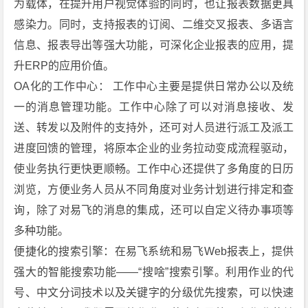
为载体，在提升用户视觉体验的同时，也让报表数据更具
感染力。同时，支持报表的订阅、二维交叉报表、多语言
信息、报表导出等强大功能，可深化企业报表的应用，提
升ERP的应用价值。
OA化的工作中心： 工作中心主要是提供日常办公以及统
一的消息管理功能。工作中心除了可以对消息接收、发
送、转发以及附件的支持外，还可对人员进行派工及派工
进度回馈的管理，将原本企业的业务拉动变成流程驱动，
使业务执行更快更顺畅。工作中心还提供了多角度的日历
浏览，方便业务人员从不同角度对业务计划进行排定和查
询，除了对易飞的消息的集成，还可以自定义待办事项等
多种功能。
便捷化的搜索引擎：在易飞系统和易飞Web报表上，提供
强大的智能搜索功能——“搜啥”搜索引擎。利用作业的代
号、中文分词技术以及关键字的分级优先搜索，可以快速