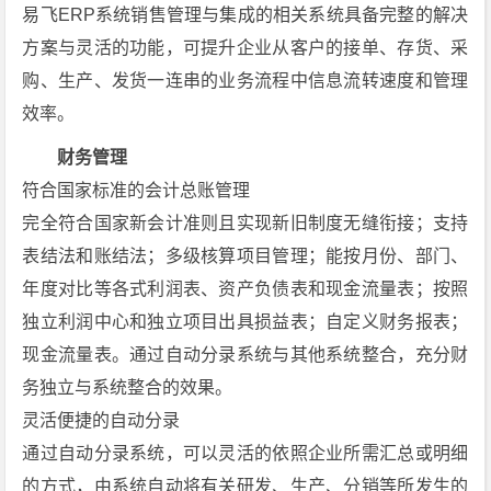
易飞ERP系统销售管理与集成的相关系统具备完整的解决
方案与灵活的功能，可提升企业从客户的接单、存货、采
购、生产、发货一连串的业务流程中信息流转速度和管理
效率。
财务管理
符合国家标准的会计总账管理
完全符合国家新会计准则且实现新旧制度无缝衔接；支持
表结法和账结法；多级核算项目管理；能按月份、部门、
年度对比等各式利润表、资产负债表和现金流量表；按照
独立利润中心和独立项目出具损益表；自定义财务报表；
现金流量表。通过自动分录系统与其他系统整合，充分财
务独立与系统整合的效果。
灵活便捷的自动分录
通过自动分录系统，可以灵活的依照企业所需汇总或明细
的方式，由系统自动将有关研发、生产、分销等所发生的