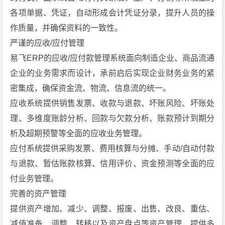
各项单据、凭证，自动形成会计凭证分录，提升人员的操
作质量，并确保资料的一致性。
严谨的应收/应付管理
易飞ERP的应收/应付款管理系统面向制造企业、商品流通
企业的业务需求而设计，承前启后实现企业财务业务的紧
密集成，确保资金流、物流、信息流的统一。
应收系统提供销售发票、收款与退款、坏账风险、坏账处
理、多维度账龄分析、回款与欠款分析、账款预计到期分
析及超期预警等全面的应收业务管理。
应付系统提供采购发票、费用核算与分摊、手动/自动付款
与退款、暂估账款核算、信用评价、资金预测等全面的应
付业务管理。
完善的资产管理
提供资产增加、减少、调整、报废、出售、改良、重估、
减值准备、调整、转移以及资产盘点等资产管理，提供多