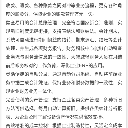
收款、退款、各种账款之间对冲等业务流程，更有各种角
度的账龄分，保障企业的账款管理万无一失。
健全易用的会计总账管理：完全符合国家新会计准则，实
现新旧制度无缝衔接，支持表结法和账结法。会计期末，
系统可自动进行期间损益的结转、期末调汇、结账等会计
处理，并生成各项财务报告。财务稽核中心能够自动稽查
业务流与财务流信息的一致性，大幅减轻财务人员在月结
前后帐务核对的工作负荷，深化企业ERP的应用。
灵活便捷的自动分录：通过自动分录系统，自动将前端业
务单据生成会计凭证，保持业务和财务数据的一致性，实
现企业财务业务一体化。
完善便利的资产管理：支持企业各类资产管理，多种折旧
方法可供选择，每月自动计算折旧。提供各类统计分析报
表，为企业及时了解设备资产情况提供高效支持。
高效精准的成本控制：根据企业制造特性，灵活定义成本