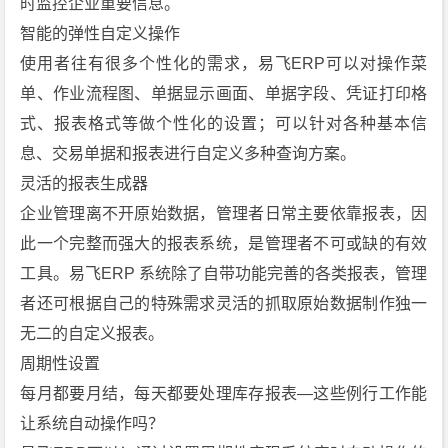
时监控企业重要信息。
智能的弹性自定义操作
使用者往有很多个性化的需求，易飞ERP可以对操作菜
单、作业流程图、单据显示画面、单据字段、凭证打印格
式、报表格式等做个性化的设置；可以针对各种基本信
息、交易单据和报表进行自定义多种查询方案。
灵活的报表生成器
企业管理离不开原始数据，管理者日常主要依靠报表，因
此一个完整而强大的报表系统，是管理者不可或缺的有效
工具。易飞ERP 系统除了自带功能完善的各类报表，管理
者还可根据自己的特殊需求灵活的抓取原始数据制作独一
无二的自定义报表。
周期性设置
每月都要月结，每天都要处理库存报表—这些例行工作能
让系统自动操作吗？