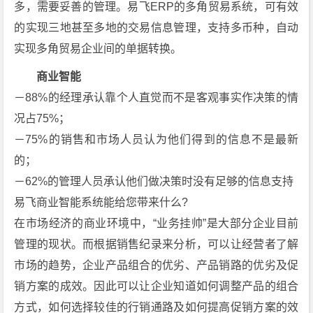
多，需要妥善的管理。易飞ERP的多角贸易系统，可有效
的实现三地甚至多地的交易信息管理，支持多币种，自动
实现多角贸易企业间的单据转换。
商业智能
－88%的经理承认靠个人直觉而不是客观事实作决策的情
况占75%；
－75%的销售和市场人员认为他们得到的信息不是最新
的；
－62%的管理人员承认他们做决策时没有足够的信息支持
易飞商业智能系统能给您带来什么?
在市场经济的商业环境中，“业务挂帅”是大部分企业目前
管理的现状。而根据销售纪录来分析，可以让经营者了解
市场的趋势，企业产品组合的优劣、产品销路的优劣及促
销方案的成效。因此可以让企业知道如何调整产品的组合
方式，如何选择较佳的行销通路及如何提高促销方案的效