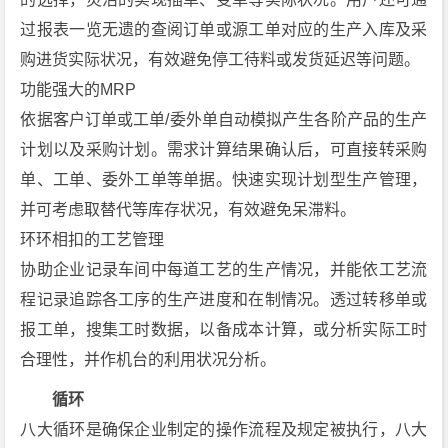
过报表一览无遗的查阅订单或源工单对应的生产入库及采
购进货实际状况，有效避免停工待料或发货延迟等问题。
功能强大的MRP
依据客户订单或工单/委外单自动模拟产生各阶产品的生产
计划以及采购计划。需求计算结果确认后，可直接转采购
单、工单、委外工单等单据。快速实现计划型生产管理，
并可考虑取替代等库存状况，有效避免呆滞料。
环环相扣的工艺管理
协助企业记录车间中每道工艺的生产情况，并能依工艺流
程记录追踪各工序的生产进度和在制情况。透过转移单或
报工单，搜集工时数据，以备成本计算，或分析实际工时
合理性，并作机台的利用状况分析。
循环
八大循环是确保企业制定的操作流程及规定被执行，八大