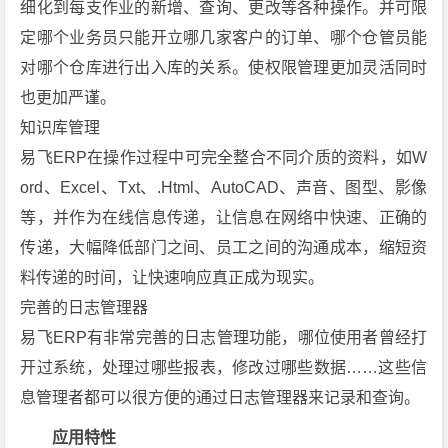
细化到每支作业的新增、查询、更改等各种操作。并可限
定哪个业务员只能开立哪几家客户的订单、哪个仓管员能
对哪个仓库进行出入库的关系。使权限管理更加灵活同时
也更加严谨。
知识库管理
易飞ERP在操作过程中可完全整合不同介质的资料，如W
ord、Excel、Txt、.Html、AutoCAD、声音、图型、影像
等，并作为在线信息传递，让信息在网络中快速、正确的
传递，大幅降低部门之间、员工之间的沟通成本，缩短资
料传递的时间，让快速响应真正成为现实。
完善的日志管理器
易飞ERP有非常完善的日志管理功能，哪位使用者曾经打
开过系统，处理过哪些报表，修改过哪些数据……这些信
息管理者都可以很方便的通过日志管理器来记录和查询。
应用特性