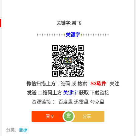
关键字:易飞
↑↑↑↑↑↑↑↑↑↑↑↑
关键字
↑↑↑↑↑↑↑↑↑↑↑↑
微信
扫描
上方
二维码 或 搜索 '
S3软件
' 关注
发送
二维码上方
关键字
获取
下载链接
资源链接 ： 百度盘 迅雷盘 夸克盘
赏
赞
0
分享
分类：
鼎捷