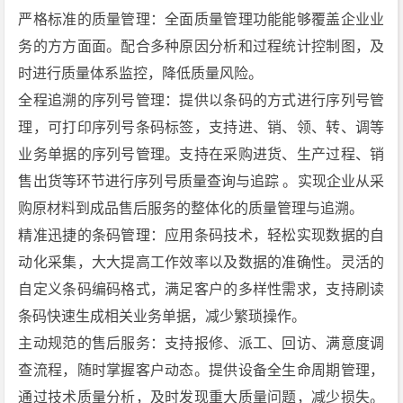
严格标准的质量管理：全面质量管理功能能够覆盖企业业
务的方方面面。配合多种原因分析和过程统计控制图，及
时进行质量体系监控，降低质量风险。
全程追溯的序列号管理：提供以条码的方式进行序列号管
理，可打印序列号条码标签，支持进、销、领、转、调等
业务单据的序列号管理。支持在采购进货、生产过程、销
售出货等环节进行序列号质量查询与追踪 。实现企业从采
购原材料到成品售后服务的整体化的质量管理与追溯。
精准迅捷的条码管理：应用条码技术，轻松实现数据的自
动化采集，大大提高工作效率以及数据的准确性。灵活的
自定义条码编码格式，满足客户的多样性需求，支持刷读
条码快速生成相关业务单据，减少繁琐操作。
主动规范的售后服务：支持报修、派工、回访、满意度调
查流程，随时掌握客户动态。提供设备全生命周期管理，
通过技术质量分析，及时发现重大质量问题，减少损失。