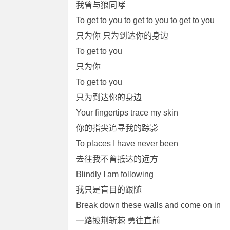
我曾与狼同哮
To get to you to get to you to get to you
只为你 只为到达你的身边
To get to you
只为你
To get to you
只为到达你的身边
Your fingertips trace my skin
你的指尖追寻我的踪影
To places I have never been
去往我不曾抵达的远方
Blindly I am following
我只是盲目的跟随
Break down these walls and come on in
一路披荆斩棘 勇往直前