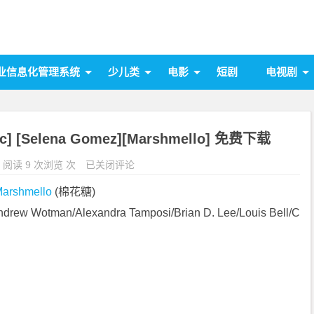
业信息化管理系统
少儿类
电影
短剧
电视剧
ac] [Selena Gomez][Marshmello] 免费下载
阅读 9 次浏览 次
已关闭评论
arshmello
 (棉花糖)
drew Wotman/Alexandra Tamposi/Brian D. Lee/Louis Bell/C