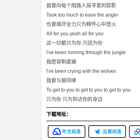
我曾向每个陌路人探寻爱的踪影
Took too much to ease the anger
也曾竭尽全力只为释怀心中怒火
All for you yeah all for you
这一切都只为你 只因为你
I've been running through the jungle
我愿穿荆度棘
I've been crying with the wolves
我曾与狼同哮
To get to you to get to you to get to you
只为你 只为到达你的身边
下载地址：
夸克网盘
迅雷网盘