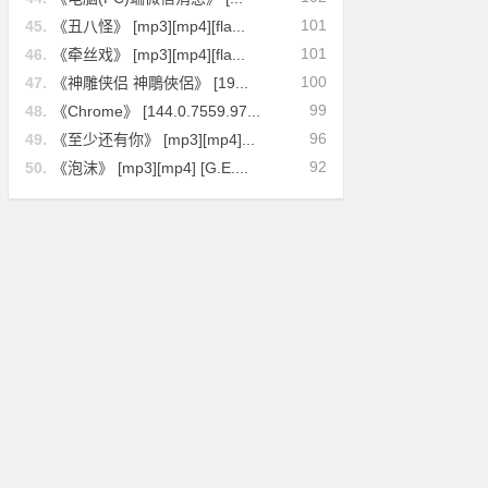
101
45.
《丑八怪》 [mp3][mp4][fla...
101
46.
《牵丝戏》 [mp3][mp4][fla...
100
47.
《神雕侠侣 神鵰俠侶》 [19...
99
48.
《Chrome》 [144.0.7559.97...
96
49.
《至少还有你》 [mp3][mp4]...
92
50.
《泡沫》 [mp3][mp4] [G.E....