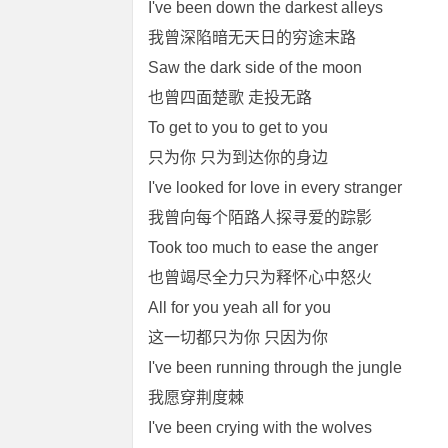
I've been down the darkest alleys
我曾深陷暗无天日的穷途末路
Saw the dark side of the moon
也曾四面楚歌 走投无路
To get to you to get to you
只为你 只为到达你的身边
I've looked for love in every stranger
我曾向每个陌路人探寻爱的踪影
Took too much to ease the anger
也曾竭尽全力只为释怀心中怒火
All for you yeah all for you
这一切都只为你 只因为你
I've been running through the jungle
我愿穿荆度棘
I've been crying with the wolves