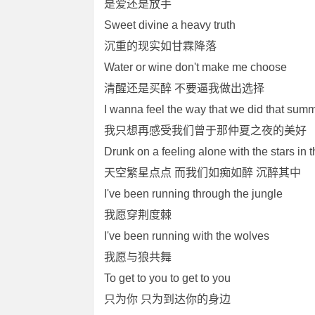
是爱还是放手
Sweet divine a heavy truth
沉重的现实如甘霖降落
Water or wine don't make me choose
清醒还是买醉 不要逼我做出选择
I wanna feel the way that we did that summ
我只想再感受我们曾于那仲夏之夜的美好
Drunk on a feeling alone with the stars in 
天空繁星点点 而我们如痴如醉 沉醉其中
I've been running through the jungle
我愿穿荆度棘
I've been running with the wolves
我愿与狼共舞
To get to you to get to you
只为你 只为到达你的身边