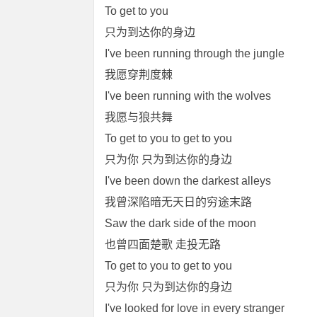
To get to you
只为到达你的身边
I've been running through the jungle
我愿穿荆度棘
I've been running with the wolves
我愿与狼共舞
To get to you to get to you
只为你 只为到达你的身边
I've been down the darkest alleys
我曾深陷暗无天日的穷途末路
Saw the dark side of the moon
也曾四面楚歌 走投无路
To get to you to get to you
只为你 只为到达你的身边
I've looked for love in every stranger