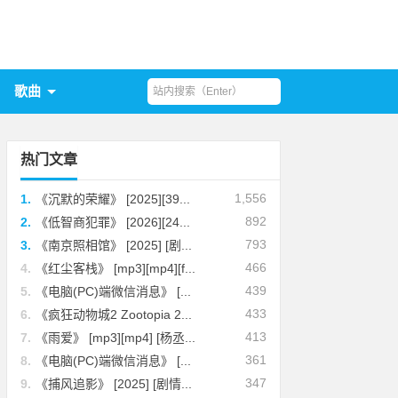
歌曲
热门文章
1,556
1.
《沉默的荣耀》 [2025][39...
892
2.
《低智商犯罪》 [2026][24...
793
3.
《南京照相馆》 [2025] [剧...
466
4.
《红尘客栈》 [mp3][mp4][f...
439
5.
《电脑(PC)端微信消息》 [...
433
6.
《疯狂动物城2 Zootopia 2...
413
7.
《雨爱》 [mp3][mp4] [杨丞...
361
8.
《电脑(PC)端微信消息》 [...
347
9.
《捕风追影》 [2025] [剧情...