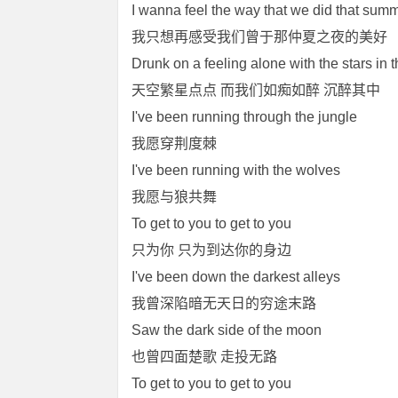
I wanna feel the way that we did that summ
我只想再感受我们曾于那仲夏之夜的美好
Drunk on a feeling alone with the stars in 
天空繁星点点 而我们如痴如醉 沉醉其中
I've been running through the jungle
我愿穿荆度棘
I've been running with the wolves
我愿与狼共舞
To get to you to get to you
只为你 只为到达你的身边
I've been down the darkest alleys
我曾深陷暗无天日的穷途末路
Saw the dark side of the moon
也曾四面楚歌 走投无路
To get to you to get to you