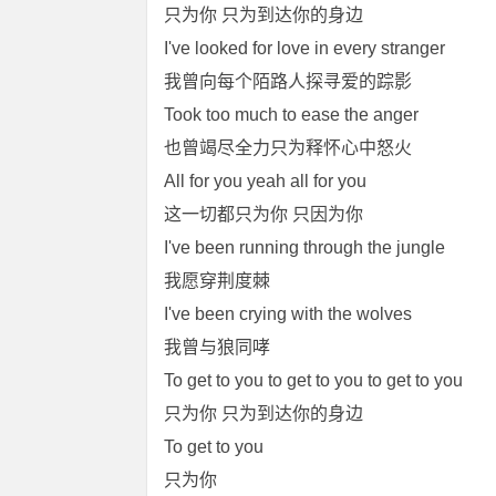
只为你 只为到达你的身边
I've looked for love in every stranger
我曾向每个陌路人探寻爱的踪影
Took too much to ease the anger
也曾竭尽全力只为释怀心中怒火
All for you yeah all for you
这一切都只为你 只因为你
I've been running through the jungle
我愿穿荆度棘
I've been crying with the wolves
我曾与狼同哮
To get to you to get to you to get to you
只为你 只为到达你的身边
To get to you
只为你