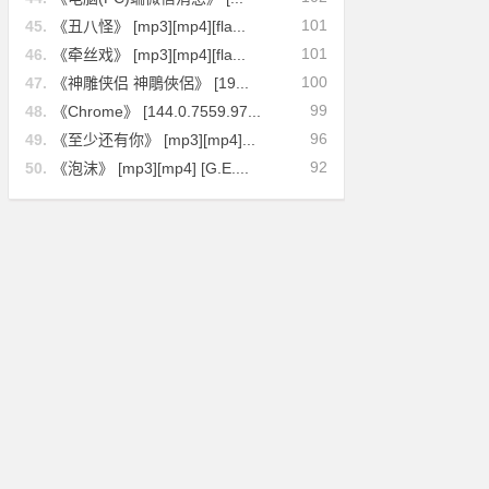
101
45.
《丑八怪》 [mp3][mp4][fla...
101
46.
《牵丝戏》 [mp3][mp4][fla...
100
47.
《神雕侠侣 神鵰俠侶》 [19...
99
48.
《Chrome》 [144.0.7559.97...
96
49.
《至少还有你》 [mp3][mp4]...
92
50.
《泡沫》 [mp3][mp4] [G.E....