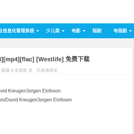
业信息化管理系统
少儿类
电影
短剧
电视剧
[mp4][flac] [Westlife] 免费下载
阅读 4 次浏览 次
已关闭评论
vid Kreuger/Jorgen Elofsson
/David Kreuger/Jorgen Elofsson