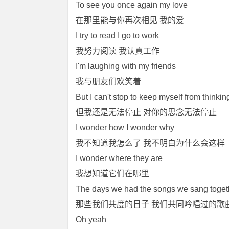
To see you once again my love
在那里能与你再次相见 我的爱
I try to read I go to work
我努力阅读 我认真工作
I'm laughing with my friends
我与朋友们欢笑着
But I can't stop to keep myself from thinki
但我还是无法停止 对你的思念无法停止
I wonder how I wonder why
我不知道我怎么了 我不明白为什么会这样
I wonder where they are
我想知道它们在哪里
The days we had the songs we sang toget
那些我们共度的日子 我们共同吟唱过的歌
Oh yeah