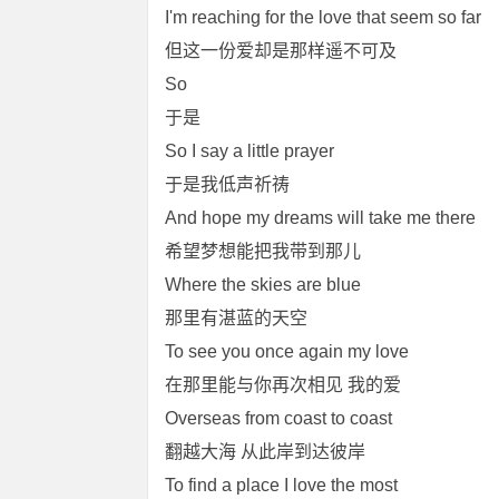
I'm reaching for the love that seem so far
但这一份爱却是那样遥不可及
So
于是
So I say a little prayer
于是我低声祈祷
And hope my dreams will take me there
希望梦想能把我带到那儿
Where the skies are blue
那里有湛蓝的天空
To see you once again my love
在那里能与你再次相见 我的爱
Overseas from coast to coast
翻越大海 从此岸到达彼岸
To find a place I love the most