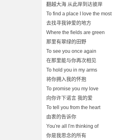
翻越大海 从此岸到达彼岸
To find a place I love the most
去找寻我钟爱的地方
Where the fields are green
那里有翠绿的田野
To see you once again
在那里能与你再次相见
To hold you in my arms
将你拥入我的怀抱
To promise you my love
向你许下诺言 我的爱
To tell you from the heart
由衷的告诉你
You're all I'm thinking of
你是我思念的所有