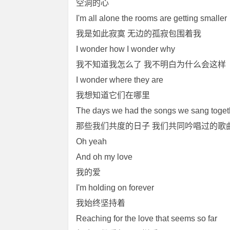
空洞的心
I'm all alone the rooms are getting smaller
我是如此寂寞 无边的孤寂包围着我
I wonder how I wonder why
我不知道我怎么了 我不明白为什么会这样
I wonder where they are
我想知道它们在哪里
The days we had the songs we sang toget
那些我们共度的日子 我们共同吟唱过的歌
Oh yeah
And oh my love
我的爱
I'm holding on forever
我始终坚持着
Reaching for the love that seems so far