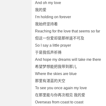
And oh my love
我的爱
I'm holding on forever
我始终坚持着
Reaching for the love that seems so far
但这一份爱却是那样遥不可及
So I say a little prayer
于是我低声祈祷
And hope my dreams will take me there
希望梦想能把我带到那儿
Where the skies are blue
那里有湛蓝的天空
To see you once again my love
在那里能与你再次相见 我的爱
Overseas from coast to coast