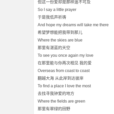
但这一份爱却是那样遥不可及
So I say a little prayer
于是我低声祈祷
And hope my dreams will take me there
希望梦想能把我带到那儿
Where the skies are blue
那里有湛蓝的天空
To see you once again my love
在那里能与你再次相见 我的爱
Overseas from coast to coast
翻越大海 从此岸到达彼岸
To find a place I love the most
去找寻我钟爱的地方
Where the fields are green
那里有翠绿的田野