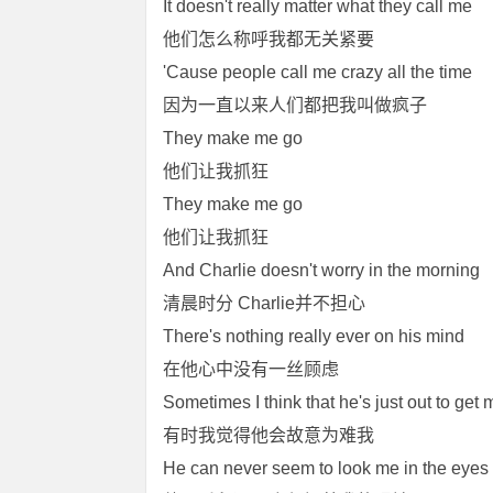
It doesn't really matter what they call me
他们怎么称呼我都无关紧要
'Cause people call me crazy all the time
因为一直以来人们都把我叫做疯子
They make me go
他们让我抓狂
They make me go
他们让我抓狂
And Charlie doesn't worry in the morning
清晨时分 Charlie并不担心
There's nothing really ever on his mind
在他心中没有一丝顾虑
Sometimes I think that he's just out to get 
有时我觉得他会故意为难我
He can never seem to look me in the eyes