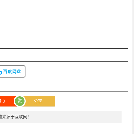
百度网盘
赏
赞
0
分享
均来源于互联网！