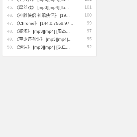
101
45.
《牵丝戏》 [mp3][mp4][fla...
100
46.
《神雕侠侣 神鵰俠侶》 [19...
99
47.
《Chrome》 [144.0.7559.97...
97
48.
《搁浅》 [mp3][mp4] [周杰...
95
49.
《至少还有你》 [mp3][mp4]...
92
50.
《泡沫》 [mp3][mp4] [G.E....