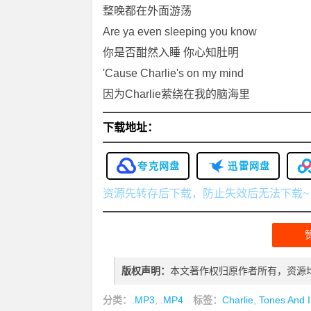
整晚都在外面游荡
Are ya even sleeping you know
你是否酣然入睡 你心知肚明
'Cause Charlie's on my mind
因为Charlie萦绕在我的脑海里
下载地址：
夸克网盘
迅雷网盘
资源先转存后下载，防止失效后无法下载~
版权声明：
本文著作权归原作者所有，资源
分类：
.MP3
,
.MP4
标签：
Charlie
,
Tones And I