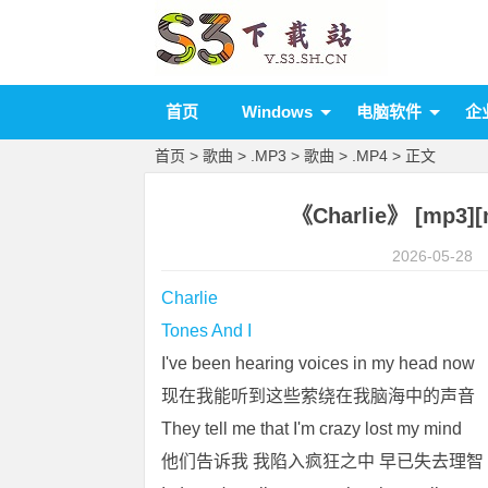
首页
Windows
电脑软件
企
首页
>
歌曲
>
.MP3
>
歌曲
>
.MP4
> 正文
《Charlie》 [mp3][
2026-05-28
Charlie
Tones And I
I've been hearing voices in my head now
现在我能听到这些萦绕在我脑海中的声音
They tell me that I'm crazy lost my mind
他们告诉我 我陷入疯狂之中 早已失去理智