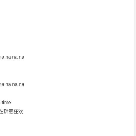
 na na na na
 na na na na
e time
都在肆意狂欢