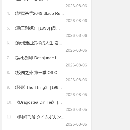
2026-08-06
4.
《银翼杀手2049 Blade Ru...
2026-08-06
5.
《霸王别姬》 [1993] [剧...
2026-08-06
6.
《你想活出怎样的人生 君...
2026-08-06
7.
《第七封印 Det sjunde i...
2026-08-06
8.
《校园之外 第一季 Off C...
2026-08-06
9.
《怪形 The Thing》 [198...
2026-08-05
10.
《Dragostea Din Tei》 [...
2026-08-05
11.
《时间飞船 タイムボカン...
2026-08-05