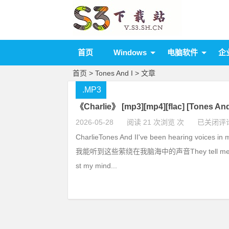
首页
Windows
电脑软件
企
首页
> Tones And I > 文章
.MP3
《Charlie》 [mp3][mp4][flac] [Tones A
2026-05-28
阅读 21 次浏览 次
已关闭评
CharlieTones And II've been hearing voices 
我能听到这些萦绕在我脑海中的声音They tell me that
st my mind...