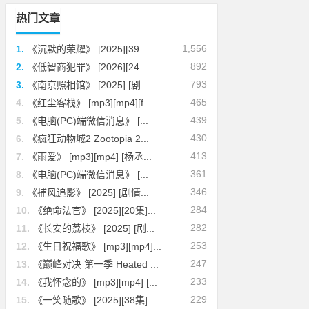
热门文章
1,556
1.
《沉默的荣耀》 [2025][39...
892
2.
《低智商犯罪》 [2026][24...
793
3.
《南京照相馆》 [2025] [剧...
465
4.
《红尘客栈》 [mp3][mp4][f...
439
5.
《电脑(PC)端微信消息》 [...
430
6.
《疯狂动物城2 Zootopia 2...
413
7.
《雨爱》 [mp3][mp4] [杨丞...
361
8.
《电脑(PC)端微信消息》 [...
346
9.
《捕风追影》 [2025] [剧情...
284
10.
《绝命法官》 [2025][20集]...
282
11.
《长安的荔枝》 [2025] [剧...
253
12.
《生日祝福歌》 [mp3][mp4]...
247
13.
《巅峰对决 第一季 Heated ...
233
14.
《我怀念的》 [mp3][mp4] [...
229
15.
《一笑随歌》 [2025][38集]...