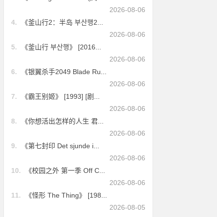
2026-08-06
4.
《釜山行2：半岛 부산행2...
2026-08-06
5.
《釜山行 부산행》 [2016...
2026-08-06
6.
《银翼杀手2049 Blade Ru...
2026-08-06
7.
《霸王别姬》 [1993] [剧...
2026-08-06
8.
《你想活出怎样的人生 君...
2026-08-06
9.
《第七封印 Det sjunde i...
2026-08-06
10.
《校园之外 第一季 Off C...
2026-08-06
11.
《怪形 The Thing》 [198...
2026-08-05