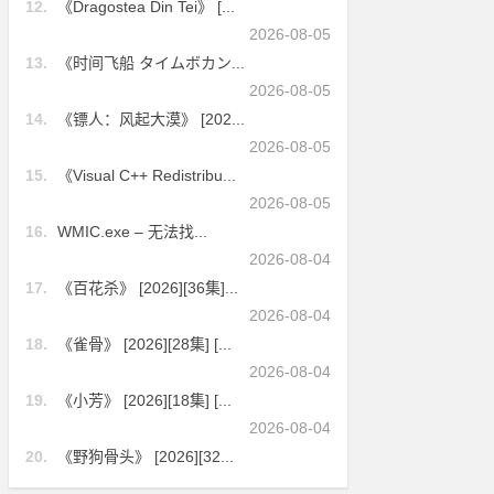
12.
《Dragostea Din Tei》 [...
2026-08-05
13.
《时间飞船 タイムボカン...
2026-08-05
14.
《镖人：风起大漠》 [202...
2026-08-05
15.
《Visual C++ Redistribu...
2026-08-05
16.
WMIC.exe – 无法找...
2026-08-04
17.
《百花杀》 [2026][36集]...
2026-08-04
18.
《雀骨》 [2026][28集] [...
2026-08-04
19.
《小芳》 [2026][18集] [...
2026-08-04
20.
《野狗骨头》 [2026][32...