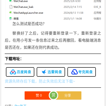
怎么测试是否成功？
替换好了之后，记得要重新登录一下，重新登录之
后，在用小号发一条信息过来之后再撤回，看电脑端消息
是否还在，如果还在则代表成功。
下载地址：
百度网盘
迅雷网盘
夸克网盘
资源先转存后下载，防止失效后无法下载~
赏
赞
0
分享
分类：
Pro补丁