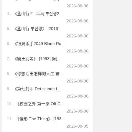
2026-08-06
4.
《釜山行2：半岛 부산행2...
2026-08-06
5.
《釜山行 부산행》 [2016...
2026-08-06
6.
《银翼杀手2049 Blade Ru...
2026-08-06
7.
《霸王别姬》 [1993] [剧...
2026-08-06
8.
《你想活出怎样的人生 君...
2026-08-06
9.
《第七封印 Det sjunde i...
2026-08-06
10.
《校园之外 第一季 Off C...
2026-08-06
11.
《怪形 The Thing》 [198...
2026-08-05