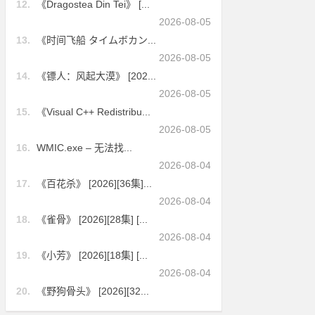
12.
《Dragostea Din Tei》 [...
2026-08-05
13.
《时间飞船 タイムボカン...
2026-08-05
14.
《镖人：风起大漠》 [202...
2026-08-05
15.
《Visual C++ Redistribu...
2026-08-05
16.
WMIC.exe – 无法找...
2026-08-04
17.
《百花杀》 [2026][36集]...
2026-08-04
18.
《雀骨》 [2026][28集] [...
2026-08-04
19.
《小芳》 [2026][18集] [...
2026-08-04
20.
《野狗骨头》 [2026][32...