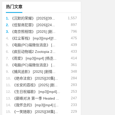
热门文章
1,557
1.
《沉默的荣耀》 [2025][39...
897
2.
《低智商犯罪》 [2026][24...
796
3.
《南京照相馆》 [2025] [剧...
475
4.
《红尘客栈》 [mp3][mp4][f...
439
5.
《电脑(PC)端微信消息》 [...
433
6.
《疯狂动物城2 Zootopia 2...
414
7.
《雨爱》 [mp3][mp4] [杨丞...
361
8.
《电脑(PC)端微信消息》 [...
348
9.
《捕风追影》 [2025] [剧情...
284
10.
《绝命法官》 [2025][20集]...
283
11.
《长安的荔枝》 [2025] [剧...
253
12.
《生日祝福歌》 [mp3][mp4]...
247
13.
《巅峰对决 第一季 Heated ...
233
14.
《我怀念的》 [mp3][mp4] [...
229
15.
《一笑随歌》 [2025][38集]...