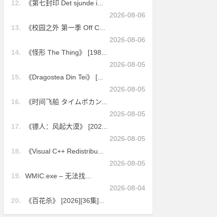
12.
《第七封印 Det sjunde i...
2026-08-06
13.
《校园之外 第一季 Off C...
2026-08-06
14.
《怪形 The Thing》 [198...
2026-08-05
15.
《Dragostea Din Tei》 [...
2026-08-05
16.
《时间飞船 タイムボカン...
2026-08-05
17.
《镖人：风起大漠》 [202...
2026-08-05
18.
《Visual C++ Redistribu...
2026-08-05
19.
WMIC.exe – 无法找...
2026-08-04
20.
《百花杀》 [2026][36集]...