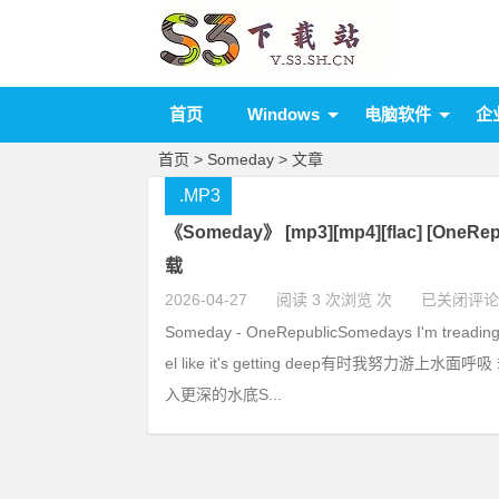
首页
Windows
电脑软件
企
首页
> Someday > 文章
.MP3
《Someday》 [mp3][mp4][flac] [OneRe
载
2026-04-27
阅读 3 次浏览 次
已关闭评论
Someday - OneRepublicSomedays I'm treading 
el like it's getting deep有时我努力游上水
入更深的水底S...