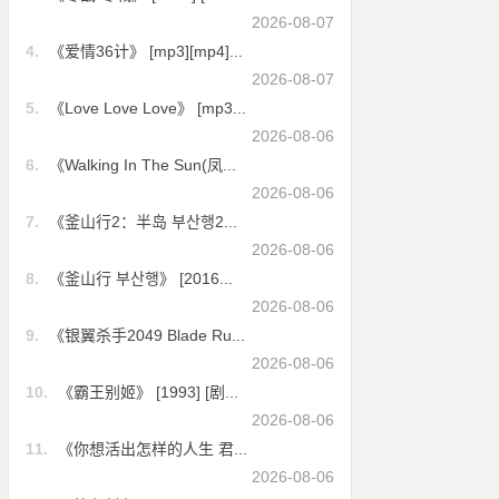
2026-08-07
4.
《爱情36计》 [mp3][mp4]...
2026-08-07
5.
《Love Love Love》 [mp3...
2026-08-06
6.
《Walking In The Sun(凤...
2026-08-06
7.
《釜山行2：半岛 부산행2...
2026-08-06
8.
《釜山行 부산행》 [2016...
2026-08-06
9.
《银翼杀手2049 Blade Ru...
2026-08-06
10.
《霸王别姬》 [1993] [剧...
2026-08-06
11.
《你想活出怎样的人生 君...
2026-08-06