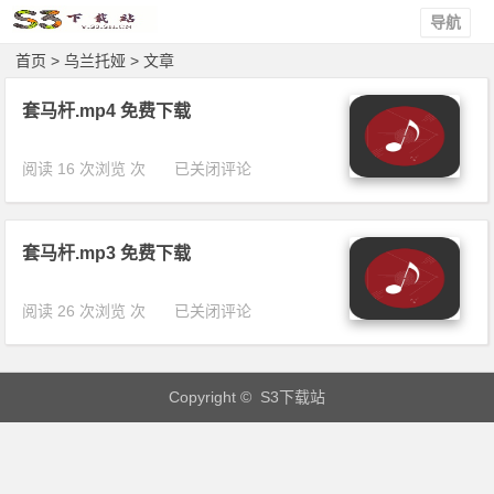
导航
首页
> 乌兰托娅 > 文章
套马杆.mp4 免费下载
套
阅读 16 次浏览 次
已关闭评论
马
杆.
m
套马杆.mp3 免费下载
p
4
免
套
阅读 26 次浏览 次
已关闭评论
费
马
下
杆.
载
m
Copyright © S3下载站
p
3
免
费
下