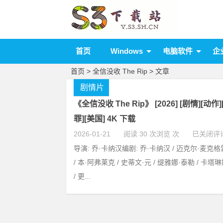
首页
Windows
电脑软件
企
首页
> 全信没收 The Rip > 文章
剧情片
《全信没收 The Rip》 [2026] [剧情][动作
罪][美国] 4K 下载
2026-01-21
阅读 30 次浏览 次
已关闭评
导演: 乔·卡纳汉编剧: 乔·卡纳汉 / 迈克尔·麦克格
/ 本·阿弗莱克 / 史蒂文·元 / 缇雅娜·泰勒 / 卡
/ 更...