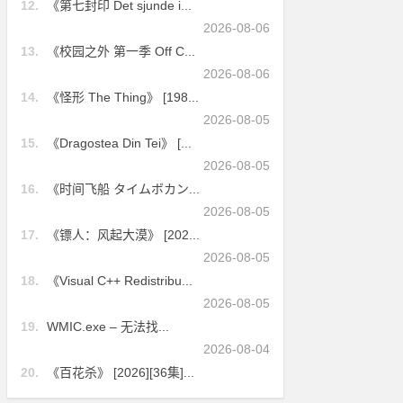
12.
《第七封印 Det sjunde i...
2026-08-06
13.
《校园之外 第一季 Off C...
2026-08-06
14.
《怪形 The Thing》 [198...
2026-08-05
15.
《Dragostea Din Tei》 [...
2026-08-05
16.
《时间飞船 タイムボカン...
2026-08-05
17.
《镖人：风起大漠》 [202...
2026-08-05
18.
《Visual C++ Redistribu...
2026-08-05
19.
WMIC.exe – 无法找...
2026-08-04
20.
《百花杀》 [2026][36集]...