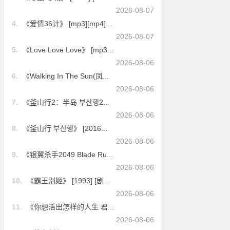
2026-08-07
4.
《爱情36计》 [mp3][mp4]...
2026-08-07
5.
《Love Love Love》 [mp3...
2026-08-06
6.
《Walking In The Sun(凤...
2026-08-06
7.
《釜山行2：半岛 부산행2...
2026-08-06
8.
《釜山行 부산행》 [2016...
2026-08-06
9.
《银翼杀手2049 Blade Ru...
2026-08-06
10.
《霸王别姬》 [1993] [剧...
2026-08-06
11.
《你想活出怎样的人生 君...
2026-08-06