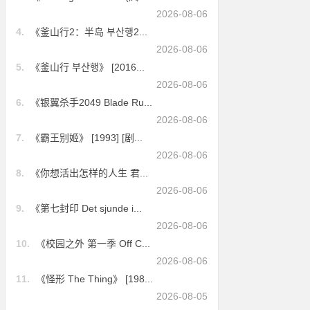
2026-08-06
4.
《釜山行2：半岛 부산행2...
2026-08-06
5.
《釜山行 부산행》 [2016...
2026-08-06
6.
《银翼杀手2049 Blade Ru...
2026-08-06
7.
《霸王别姬》 [1993] [剧...
2026-08-06
8.
《你想活出怎样的人生 君...
2026-08-06
9.
《第七封印 Det sjunde i...
2026-08-06
10.
《校园之外 第一季 Off C...
2026-08-06
11.
《怪形 The Thing》 [198...
2026-08-05