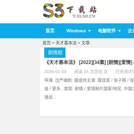
首页
Windows
电脑软件
企
首页
> 天才基本法 > 文章
剧情剧
《天才基本法》 [2022][34集] [剧情][爱情]
2026-01-04
阅读 24 次浏览 次
已关闭评
导演: 沈严编剧: 聂成帅主演: 雷佳音 / 张子枫 / 张
迪 / 更多...类型: 剧情 / 爱情制片国家/地区: 中
通话...