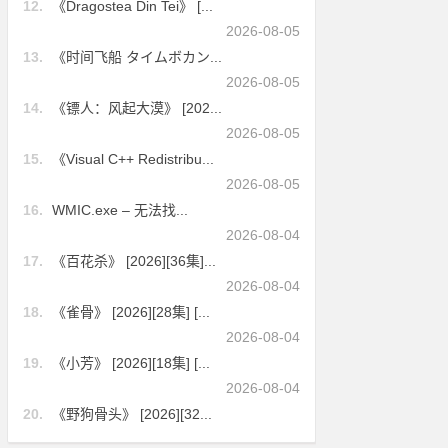
12.
《Dragostea Din Tei》 [...
2026-08-05
13.
《时间飞船 タイムボカン...
2026-08-05
14.
《镖人：风起大漠》 [202...
2026-08-05
15.
《Visual C++ Redistribu...
2026-08-05
16.
WMIC.exe – 无法找...
2026-08-04
17.
《百花杀》 [2026][36集]...
2026-08-04
18.
《雀骨》 [2026][28集] [...
2026-08-04
19.
《小芳》 [2026][18集] [...
2026-08-04
20.
《野狗骨头》 [2026][32...