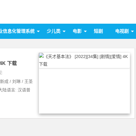
业信息化管理系统
少儿类
电影
短剧
电视剧
 4K 下载
论
新成 / 刘琳 / 王圣
国大陆语言: 汉语普