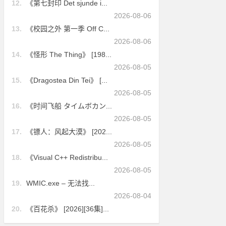
12.
《第七封印 Det sjunde i...
2026-08-06
13.
《校园之外 第一季 Off C...
2026-08-06
14.
《怪形 The Thing》 [198...
2026-08-05
15.
《Dragostea Din Tei》 [...
2026-08-05
16.
《时间飞船 タイムボカン...
2026-08-05
17.
《镖人：风起大漠》 [202...
2026-08-05
18.
《Visual C++ Redistribu...
2026-08-05
19.
WMIC.exe – 无法找...
2026-08-04
20.
《百花杀》 [2026][36集]...