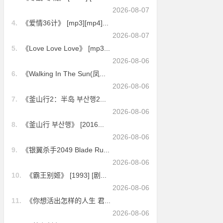
2026-08-07
4.
《爱情36计》 [mp3][mp4]...
2026-08-07
5.
《Love Love Love》 [mp3...
2026-08-06
6.
《Walking In The Sun(凤...
2026-08-06
7.
《釜山行2：半岛 부산행2...
2026-08-06
8.
《釜山行 부산행》 [2016...
2026-08-06
9.
《银翼杀手2049 Blade Ru...
2026-08-06
10.
《霸王别姬》 [1993] [剧...
2026-08-06
11.
《你想活出怎样的人生 君...
2026-08-06