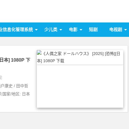
业信息化管理系统
少儿类
电影
短剧
电视剧
本] 1080P 下
论
濑户康史 / 田中哲
制片国家/地区: 日本