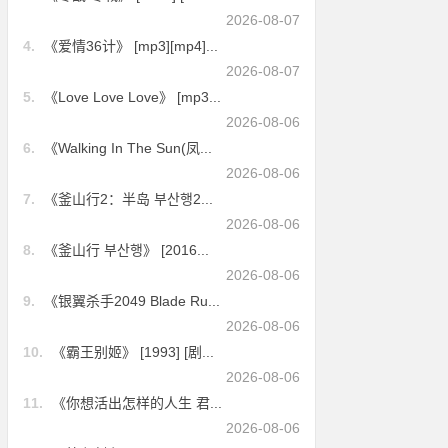
2026-08-07
4.
《爱情36计》 [mp3][mp4]...
2026-08-07
5.
《Love Love Love》 [mp3...
2026-08-06
6.
《Walking In The Sun(凤...
2026-08-06
7.
《釜山行2：半岛 부산행2...
2026-08-06
8.
《釜山行 부산행》 [2016...
2026-08-06
9.
《银翼杀手2049 Blade Ru...
2026-08-06
10.
《霸王别姬》 [1993] [剧...
2026-08-06
11.
《你想活出怎样的人生 君...
2026-08-06