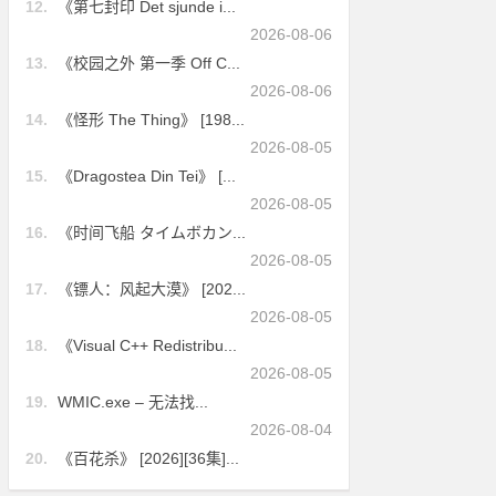
12.
《第七封印 Det sjunde i...
2026-08-06
13.
《校园之外 第一季 Off C...
2026-08-06
14.
《怪形 The Thing》 [198...
2026-08-05
15.
《Dragostea Din Tei》 [...
2026-08-05
16.
《时间飞船 タイムボカン...
2026-08-05
17.
《镖人：风起大漠》 [202...
2026-08-05
18.
《Visual C++ Redistribu...
2026-08-05
19.
WMIC.exe – 无法找...
2026-08-04
20.
《百花杀》 [2026][36集]...