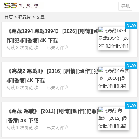
导航
首页
> 犯罪片 > 文章
NEW
《寒战1994 寒戰1994》 [2026] [剧情][动
作][犯罪][香港] 4K 下载
《寒
阅读 2 次浏览 次
已关闭评论
战
1
NEW
9
《寒战2 寒戰II》 [2016] [剧情][动作][犯
9
4
罪][香港] 4K 下载
寒
《寒
阅读 0 次浏览 次
已关闭评论
戰
战
1
2
9
NEW
寒
9
《寒战 寒戰》 [2012] [剧情][动作][犯罪]
戰
4》
I
[香港] 4K 下载
[2
I》
《寒
阅读 1 次浏览 次
已关闭评论
0
[2
战
2
0