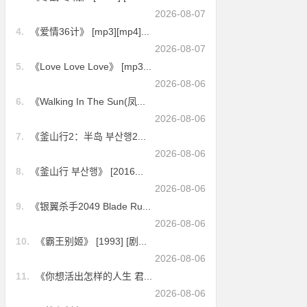
2026-08-07
4.
《爱情36计》 [mp3][mp4]...
2026-08-07
5.
《Love Love Love》 [mp3...
2026-08-06
6.
《Walking In The Sun(凤...
2026-08-06
7.
《釜山行2：半岛 부산행2...
2026-08-06
8.
《釜山行 부산행》 [2016...
2026-08-06
9.
《银翼杀手2049 Blade Ru...
2026-08-06
10.
《霸王别姬》 [1993] [剧...
2026-08-06
11.
《你想活出怎样的人生 君...
2026-08-06