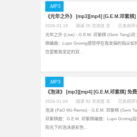
.MP3
《光年之外》 [mp3][mp4] [G.E.M.邓紫棋
2026-01-19
阅读 25 次浏览 次
已关闭评
光年之外 (Live) - G.E.M. 邓紫棋 (Gem Ta
棋编曲：Lupo Groinig感受停在我发端的指
住望着我坚定的双...
.MP3
《泡沫》 [mp3][mp4] [G.E.M.邓紫棋] 
2026-01-04
阅读 92 次浏览 次
已关闭评
泡沫 (PàO Mò Remix) - G.E.M. 邓紫棋 (Gem T
邓紫棋曲：G.E.M. 邓紫棋编曲：Lupo Groinig监制：
阳光下的泡沫是彩色...