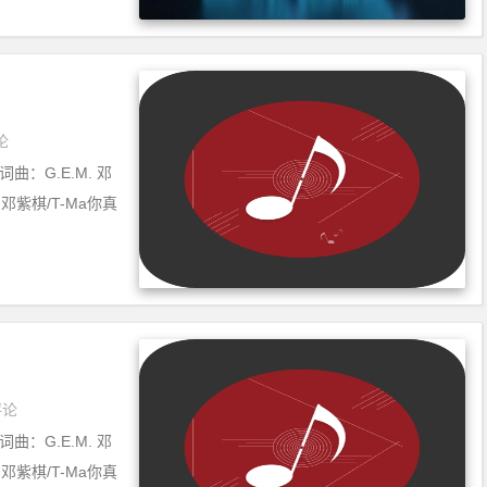
论
曲：G.E.M. 邓
 邓紫棋/T-Ma你真
评论
曲：G.E.M. 邓
 邓紫棋/T-Ma你真