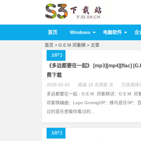
首页
Windows
电脑软件
企
首页
> G.E.M.邓紫棋 > 文章
.MP3
《多远都要在一起》 [mp3][mp4][flac] [G
费下载
2026-02-03
阅读 18 次浏览 次
已关闭评
多远都要在一起 - G.E.M. 邓紫棋词：G.E.M. 邓
邓紫棋编曲：Lupo GroinigOP：蜂鸟音乐SP
过的音乐想看你看过的...
.MP3