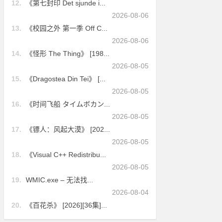
12.
《第七封印 Det sjunde i...
2026-08-06
13.
《校园之外 第一季 Off C...
2026-08-06
14.
《怪形 The Thing》 [198...
2026-08-05
15.
《Dragostea Din Tei》 [...
2026-08-05
16.
《时间飞船 タイムボカン...
2026-08-05
17.
《镖人：风起大漠》 [202...
2026-08-05
18.
《Visual C++ Redistribu...
2026-08-05
19.
WMIC.exe – 无法找...
2026-08-04
20.
《百花杀》 [2026][36集]...