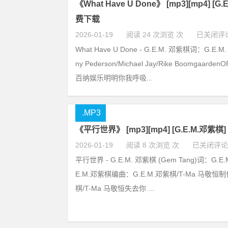
《What Have U Done》 [mp3][mp4] [G
费下载
2026-01-19
阅读 24 次浏览 次
已关闭评
What Have U Done - G.E.M. 邓紫棋词：G.E.
ny Pederson/Michael Jay/Rike Boomgaa
百纳娱乐明明你我呼吸...
.MP3
《平行世界》 [mp3][mp4] [G.E.M.邓紫棋
2026-01-19
阅读 8 次浏览 次
已关闭评论
平行世界 - G.E.M. 邓紫棋 (Gem Tang)词：G.
E.M.邓紫棋编曲：G.E.M.邓紫棋/T-Ma 马敬恒制
棋/T-Ma 马敬恒失去你 ...