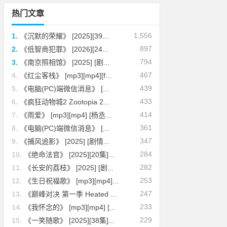
热门文章
1,556
1.
《沉默的荣耀》 [2025][39...
897
2.
《低智商犯罪》 [2026][24...
794
3.
《南京照相馆》 [2025] [剧...
467
4.
《红尘客栈》 [mp3][mp4][f...
439
5.
《电脑(PC)端微信消息》 [...
433
6.
《疯狂动物城2 Zootopia 2...
414
7.
《雨爱》 [mp3][mp4] [杨丞...
361
8.
《电脑(PC)端微信消息》 [...
347
9.
《捕风追影》 [2025] [剧情...
284
10.
《绝命法官》 [2025][20集]...
282
11.
《长安的荔枝》 [2025] [剧...
253
12.
《生日祝福歌》 [mp3][mp4]...
247
13.
《巅峰对决 第一季 Heated ...
233
14.
《我怀念的》 [mp3][mp4] [...
229
15.
《一笑随歌》 [2025][38集]...